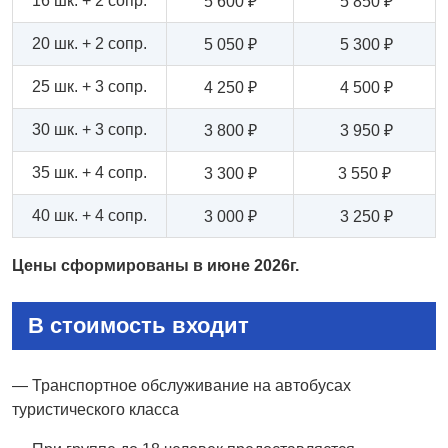
16 шк. + 2 сопр.
5 600 ₽
5 850 ₽
20 шк. + 2 сопр.
5 050 ₽
5 300 ₽
25 шк. + 3 сопр.
4 250 ₽
4 500 ₽
30 шк. + 3 сопр.
3 800 ₽
3 950 ₽
35 шк. + 4 сопр.
3 300 ₽
3 550 ₽
40 шк. + 4 сопр.
3 000 ₽
3 250 ₽
Цены сформированы в июне 2026г.
В стоимость входит
— Транспортное обслуживание на автобусах
туристического класса