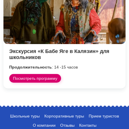
Экскурсия «К Бабе Яге в Калязин» для
школьников
Продолжительность
: 14 -15 часов
Посмотреть программу
Школьные туры
Корпоративные туры
Прием туристов
О компании
Отзывы
Контакты