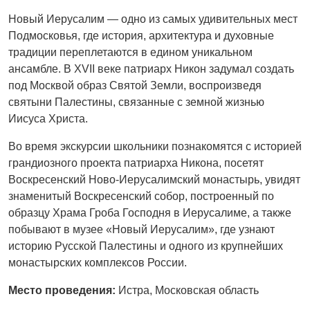
Новый Иерусалим — одно из самых удивительных мест
Подмосковья, где история, архитектура и духовные
традиции переплетаются в едином уникальном
ансамбле. В XVII веке патриарх Никон задумал создать
под Москвой образ Святой Земли, воспроизведя
святыни Палестины, связанные с земной жизнью
Иисуса Христа.
Во время экскурсии школьники познакомятся с историей
грандиозного проекта патриарха Никона, посетят
Воскресенский Ново-Иерусалимский монастырь, увидят
знаменитый Воскресенский собор, построенный по
образцу Храма Гроба Господня в Иерусалиме, а также
побывают в музее «Новый Иерусалим», где узнают
историю Русской Палестины и одного из крупнейших
монастырских комплексов России.
Место проведения:
Истра, Московская область