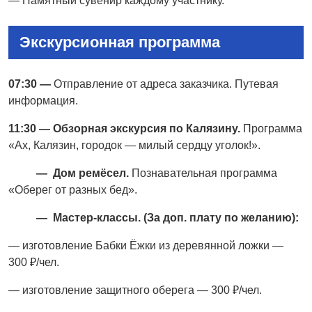
— Памятный сувенир каждому участнику.
Экскурсионная программа
07:30 —
Отправление от адреса заказчика. Путевая
информация.
11:30 — Обзорная экскурсия по Калязину.
Программа
«Ах, Калязин, городок — милый сердцу уголок!».
— Дом ремёсел.
Познавательная программа
«Оберег от разных бед».
— Мастер-классы. (
За доп. плату по желанию):
— изготовление Бабки Ёжки из деревянной ложки —
300 ₽/чел.
— изготовление защитного оберега — 300 ₽/чел.