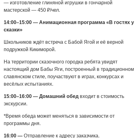
— изготовление глиняной игрушки в гончарной
мастерской — 450 ₽/чел.
14:00–15:00 — Анимационная программа «В гостях у
сказки»
Школьников ждёт встреча с Бабой Ягой и её верной
подружкой Кикиморой.
На территории сказочного городка ребята увидят
настоящий дом Бабы Яги, построенный в традиционном
славянском стиле, поучаствуют в играх, конкурсах и
весёлых испытаниях.
15:00–16:00 — Домашний обед
входит в стоимость
экскурсии.
*Время обеда может меняться в зависимости от
программы дня.
16:00 —
Отправление к адресу заказчика.