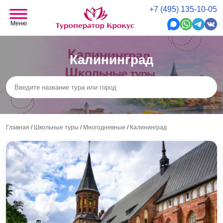
+7 (495) 135-10-05
Меню
Калининград
Главная
/
Школьные туры
/
Многодневные
/
Калининград