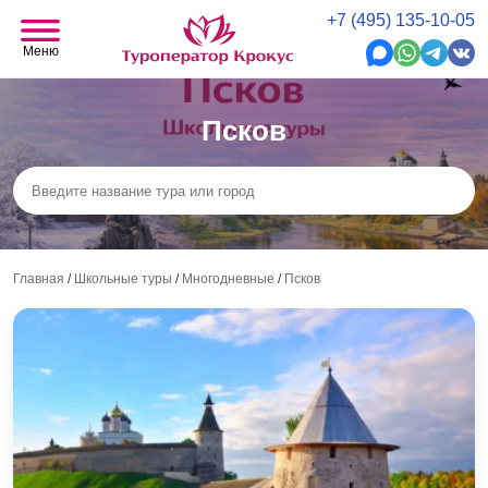
+7 (495) 135-10-05
Меню
Псков
Главная
/
Школьные туры
/
Многодневные
/
Псков