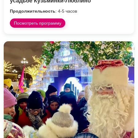
усадьбе Кузьминки-Люблино
Продолжительность
: 4-5 часов
Посмотреть программу