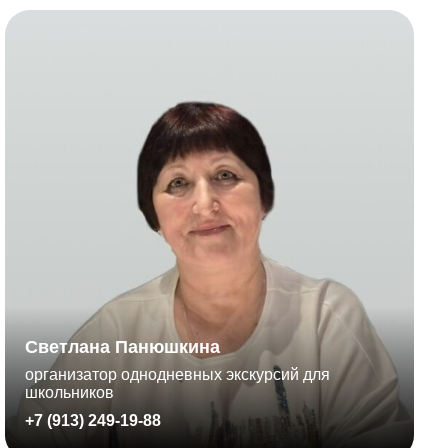
Светлана Панюшкина
организатор однодневных экскурсий для
школьников
+7 (913) 249-19-88