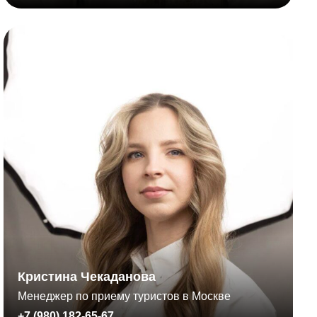
Кристина Чекаданова
Менеджер по приему туристов в Москве
+7 (980) 182-65-67