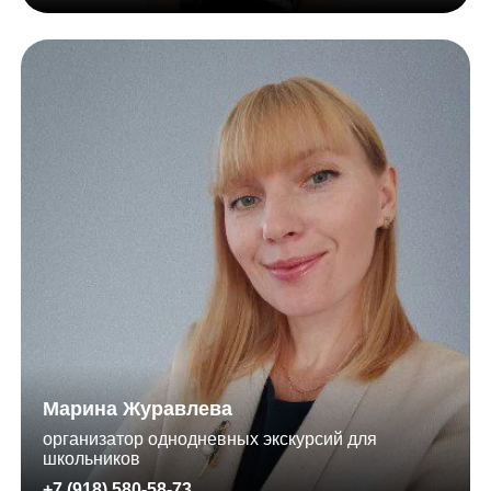
Марина Журавлева
организатор однодневных экскурсий для
школьников
+7 (918) 580-58-73