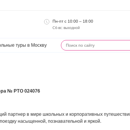
Пн-пт с 10:00 – 18:00
Сб-вс: выходной
льные туры в Москву
ра № РТО 024076
ий партнер в мире школьных и корпоративных путешестви
 поездку насыщенной, познавательной и яркой.