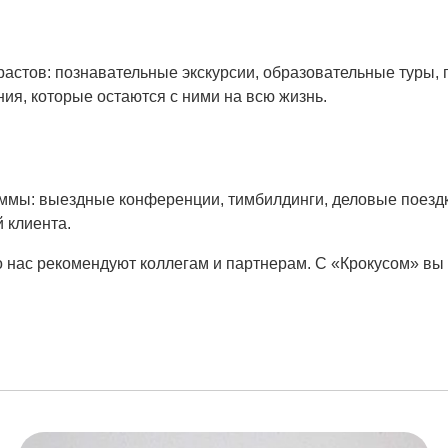
стов: познавательные экскурсии, образовательные туры, п
ия, которые остаются с ними на всю жизнь.
мы: выездные конференции, тимбилдинги, деловые поездк
 клиента.
о нас рекомендуют коллегам и партнерам. С «Крокусом» вы