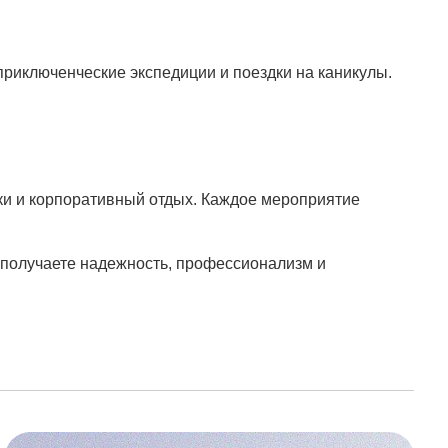
риключенческие экспедиции и поездки на каникулы.
и и корпоративный отдых. Каждое мероприятие
 получаете надежность, профессионализм и