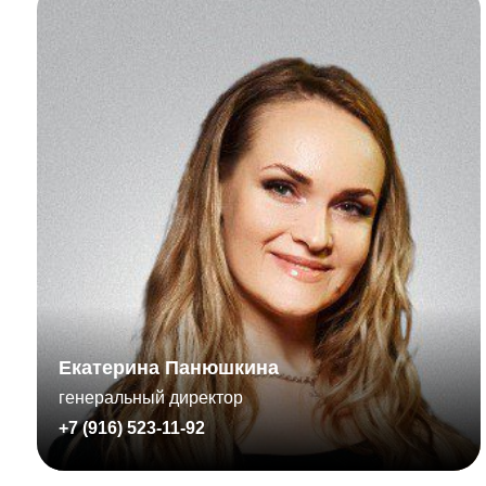
Екатерина Панюшкина
генеральный директор
+7 (916) 523-11-92