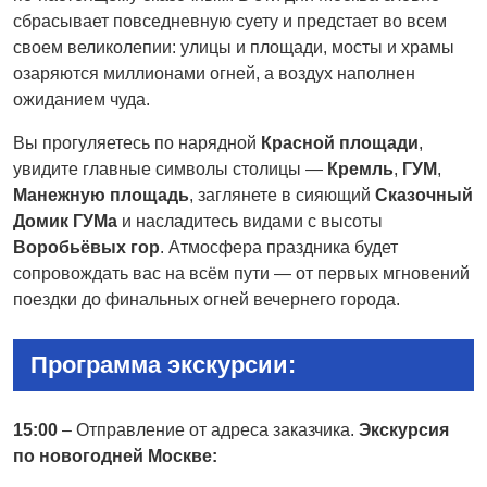
сбрасывает повседневную суету и предстает во всем
своем великолепии: улицы и площади, мосты и храмы
озаряются миллионами огней, а воздух наполнен
ожиданием чуда.
Вы прогуляетесь по нарядной
Красной площади
,
увидите главные символы столицы —
Кремль
,
ГУМ
,
Манежную площадь
, заглянете в сияющий
Сказочный
Домик ГУМа
и насладитесь видами с высоты
Воробьёвых гор
. Атмосфера праздника будет
сопровождать вас на всём пути — от первых мгновений
поездки до финальных огней вечернего города.
Программа экскурсии:
15:00
– Отправление от адреса заказчика.
Экскурсия
по новогодней Москве: