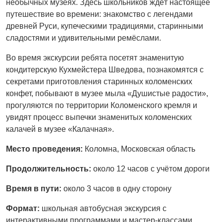
необычных музеях. Здесь школьников ждёт настоящее
путешествие во времени: знакомство с легендами
древней Руси, купеческими традициями, старинными
сладостями и удивительными ремёслами.
Во время экскурсии ребята посетят знаменитую
кондитерскую Кухмейстера Шведова, познакомятся с
секретами приготовления старинных коломенских
конфет, побывают в музее мыла «Душистые радости»,
прогуляются по территории Коломенского кремля и
увидят процесс выпечки знаменитых коломенских
калачей в музее «Калачная».
Место проведения:
Коломна, Московская область
Продолжительность:
около 12 часов с учётом дороги
Время в пути:
около 3 часов в одну сторону
Формат:
школьная автобусная экскурсия с
интерактивными программами и мастер-классами