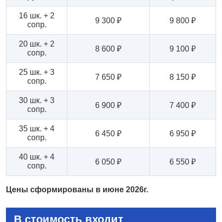
16 шк. + 2
9 300 ₽
9 800 ₽
сопр.
20 шк. + 2
8 600 ₽
9 100 ₽
сопр.
25 шк. + 3
7 650 ₽
8 150 ₽
сопр.
30 шк. + 3
6 900 ₽
7 400 ₽
сопр.
35 шк. + 4
6 450 ₽
6 950 ₽
сопр.
40 шк. + 4
6 050 ₽
6 550 ₽
сопр.
Цены сформированы в июне 2026г.
В стоимость входит