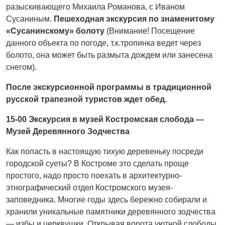
разыскивающего Михаила Романова, с Иваном
Сусаниным.
Пешеходная экскурсия по знаменитому
«Сусанинскому» болоту
(Внимание! Посещение
данного объекта по погоде, т.к.тропинка ведет через
болото, она может быть размыта дождем или занесена
снегом).
После экскурсионной программы в традиционной
русской трапезной туристов ждет обед.
15-00 Экскурсия в музей Костромская слобода —
Музей Деревянного Зодчества
Как попасть в настоящую тихую деревеньку посреди
городской суеты? В Костроме это сделать проще
простого, надо просто поехать в архитектурно-
этнографический отдел Костромского музея-
заповедника. Многие годы здесь бережно собирали и
хранили уникальные памятники деревянного зодчества
— избы и церквушки. Открывая ворота уютной слободы,