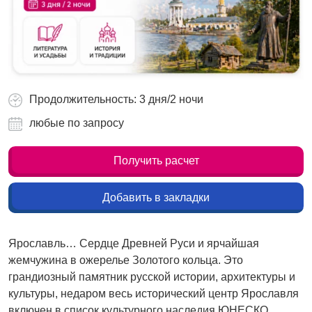
Продолжительность: 3 дня/2 ночи
любые по запросу
Получить расчет
Добавить в закладки
Ярославль… Сердце Древней Руси и ярчайшая
жемчужина в ожерелье Золотого кольца. Это
грандиозный памятник русской истории, архитектуры и
культуры, недаром весь исторический центр Ярославля
включен в список культурного наследия ЮНЕСКО.