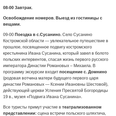
08-00 Завтрак.
Освобождение номеров. Выезд из гостиницы с
вещами.
09-00
Поездка в с.Сусанино.
Село Сусанино
Костромской области — увлекательное путешествие в
прошлое, посвященное подвигу костромского
крестьянина Ивана Сусанина, который завел в болото
польских интервентов, спасая жизнь первого русского
императора Династии Романовых – Михаила. В
программу экскурсии входит
посещение с. Домнино
(родовая вотчина матери будущего первого царя
династии Романовых — Ксении Ивановны Шестовой),
действующей церкви Успения Пресвятой Богородицы
19 в., музея «Подвига Ивана Сусанина».
Все туристы примут участие в
театрализованном
представлении:
сцена встречи польского шляхтича,