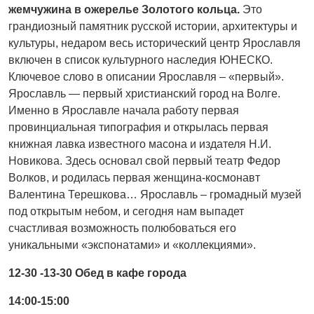
жемчужина в ожерелье Золотого кольца.
Это
грандиозный памятник русской истории, архитектуры и
культуры, недаром весь исторический центр Ярославля
включен в список культурного наследия ЮНЕСКО.
Ключевое слово в описании Ярославля – «первый».
Ярославль — первый христианский город на Волге.
Именно в Ярославле начала работу первая
провинциальная типография и открылась первая
книжная лавка известного масона и издателя Н.И.
Новикова. Здесь основал свой первый театр Федор
Волков, и родилась первая женщина-космонавт
Валентина Терешкова… Ярославль – громадный музей
под открытым небом, и сегодня нам выпадет
счастливая возможность полюбоваться его
уникальными «экспонатами» и «коллекциями».
12-30 -13-30 Обед в кафе города
14:00-15:00