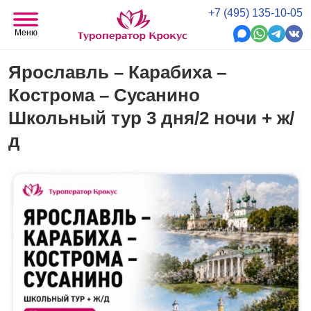
+7 (495) 135-10-05
Меню
Ярославль – Карабиха –
Кострома – Сусанино
Школьный тур 3 дня/2 ночи + ж/
д