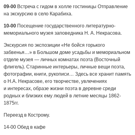
09-00
Встреча с гидом в холле гостиницы Отправление
на экскурсию в село Карабиха.
10-00
Посещение государственного литературно-
мемориального музея заповедника Н. А. Некрасова.
Экскурсия по экспозиции «Не бойся горького
забвенья…» в Большом доме усадьбы и мемориальном
отделе музея — личных комнатах поэта (Восточный
флигель). Старинные интерьеры, личные вещи поэта,
фотографии, книги, рукописи… Здесь все хранит память
о Н.А. Некрасове, его творчестве, увлечениях
и интересах, образе жизни поэта в деревне среди
родных и близких ему людей в летние месяцы 1862-
1875гг.
Переезд в Кострому.
14-00 Обед в кафе