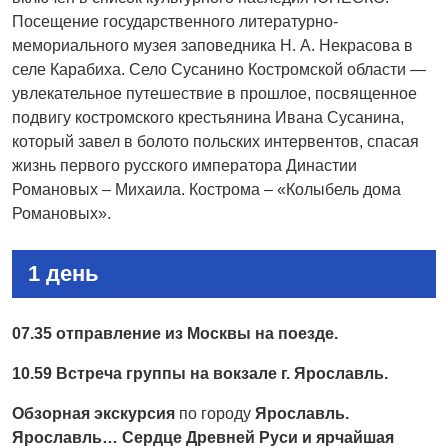
Посещение государственного литературно-
мемориального музея заповедника Н. А. Некрасова в
селе Карабиха. Село Сусанино Костромской области —
увлекательное путешествие в прошлое, посвященное
подвигу костромского крестьянина Ивана Сусанина,
который завел в болото польских интервентов, спасая
жизнь первого русского императора Династии
Романовых – Михаила. Кострома – «Колыбель дома
Романовых».
1 день
07.35 отправление из Москвы на поезде.
10.59 Встреча группы на вокзале г. Ярославль.
Обзорная экскурсия
по городу
Ярославль.
Ярославль… Сердце Древней Руси и ярчайшая