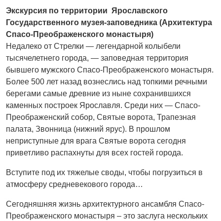
Экскурсия по территории Ярославского
Государственного музея-заповедника (Архитектура
Спасо-Преображенского монастыря)
Недалеко от Стрелки — легендарной колыбели
тысячелетнего города, — заповедная территория
бывшего мужского Спасо-Преображенского монастыря.
Более 500 лет назад вознеслись над топкими речными
берегами самые древние из ныне сохранившихся
каменных построек Ярославля. Среди них — Спасо-
Преображенский собор, Святые ворота, Трапезная
палата, Звонница (нижний ярус). В прошлом
неприступные для врага Святые ворота сегодня
приветливо распахнуты для всех гостей города.
Вступите под их тяжелые своды, чтобы погрузиться в
атмосферу средневекового города…
Сегодняшняя жизнь архитектурного ансамбля Спасо-
Преображенского монастыря – это заслуга нескольких