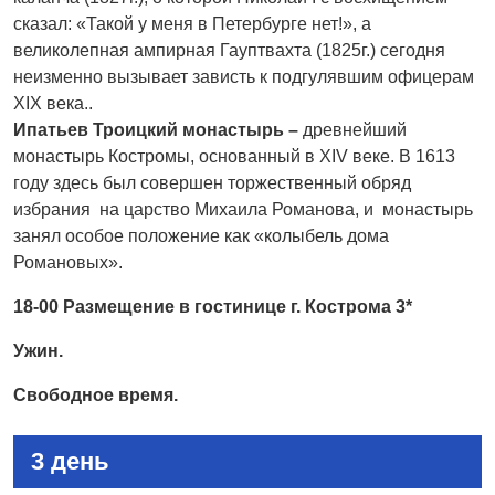
сказал: «Такой у меня в Петербурге нет!», а
великолепная ампирная Гауптвахта (1825г.) сегодня
неизменно вызывает зависть к подгулявшим офицерам
XIX века..
Ипатьев Троицкий монастырь –
древнейший
монастырь Костромы, основанный в XIV веке. В 1613
году здесь был совершен торжественный обряд
избрания на царство Михаила Романова, и монастырь
занял особое положение как «колыбель дома
Романовых».
18-00 Размещение в гостинице г. Кострома 3*
Ужин.
Свободное время.
3 день