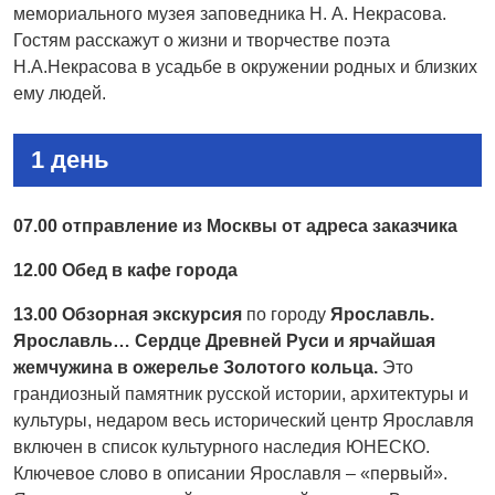
мемориального музея заповедника Н. А. Некрасова.
Гостям расскажут о жизни и творчестве поэта
Н.А.Некрасова в усадьбе в окружении родных и близких
ему людей.
1 день
07.00 отправление из Москвы от адреса заказчика
12.00
Обед в кафе города
13.00 Обзорная экскурсия
по городу
Ярославль.
Ярославль… Сердце Древней Руси и ярчайшая
жемчужина в ожерелье Золотого кольца.
Это
грандиозный памятник русской истории, архитектуры и
культуры, недаром весь исторический центр Ярославля
включен в список культурного наследия ЮНЕСКО.
Ключевое слово в описании Ярославля – «первый».