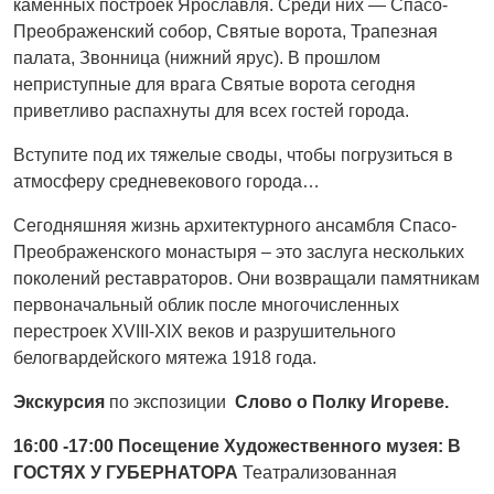
каменных построек Ярославля. Среди них — Спасо-
Преображенский собор, Святые ворота, Трапезная
палата, Звонница (нижний ярус). В прошлом
неприступные для врага Святые ворота сегодня
приветливо распахнуты для всех гостей города.
Вступите под их тяжелые своды, чтобы погрузиться в
атмосферу средневекового города…
Сегодняшняя жизнь архитектурного ансамбля Спасо-
Преображенского монастыря – это заслуга нескольких
поколений реставраторов. Они возвращали памятникам
первоначальный облик после многочисленных
перестроек XVIII-XIX веков и разрушительного
белогвардейского мятежа 1918 года.
Экскурсия
по экспозиции
Слово о Полку Игореве.
16:00 -17:00 Посещение Художественного музея: В
ГОСТЯХ У ГУБЕРНАТОРА
Театрализованная