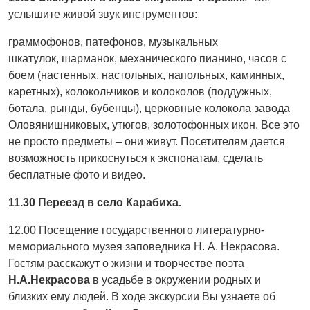
услышите живой звук инструментов:
граммофонов, патефонов, музыкальных
шкатулок, шарманок, механического пианино, часов с
боем (настенных, настольных, напольных, каминных,
каретных), колокольчиков и колоколов (поддужных,
ботала, рынды, бубенцы), церковные колокола завода
Оловянишниковых, утюгов, золотофонных икон. Все это
не просто предметы – они живут. Посетителям дается
возможность прикоснуться к экспонатам, сделать
бесплатные фото и видео.
11.30 Переезд в село Карабиха.
12.00 Посещение государственного литературно-
мемориального музея заповедника Н. А. Некрасова.
Гостям расскажут о жизни и творчестве поэта
Н.А.Некрасова
в усадьбе в окружении родных и
близких ему людей. В ходе экскурсии Вы узнаете об