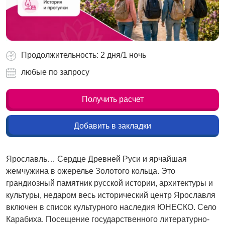
Продолжительность: 2 дня/1 ночь
любые по запросу
Получить расчет
Добавить в закладки
Ярославль… Сердце Древней Руси и ярчайшая
жемчужина в ожерелье Золотого кольца. Это
грандиозный памятник русской истории, архитектуры и
культуры, недаром весь исторический центр Ярославля
включен в список культурного наследия ЮНЕСКО. Cело
Карабиха. Посещение государственного литературно-