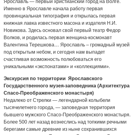
Ярославль — первый христианский город на Волге.
Именно в Ярославле начала работу первая
провинциальная типография и открылась первая
книжная лавка известного масона и издателя Н.И.
Новикова. Здесь основал свой первый театр Федор
Волков, и родилась первая женщина-космонавт
Валентина Терешкова… Ярославль – громадный музей
под открытым небом, и сегодня нам выпадет
счастливая возможность полюбоваться его
уникальными «экспонатами» и «коллекциями».
Экскурсия по территории Ярославского
Государственного музея-заповедника (Архитектура
Спасо-Преображенского монастыря)
Недалеко от Стрелки — легендарной колыбели
тысячелетнего города, — заповедная территория
бывшего мужского Спасо-Преображенского монастыря.
Более 500 лет назад вознеслись над топкими речными
берегами самые древние из ныне сохранившихся