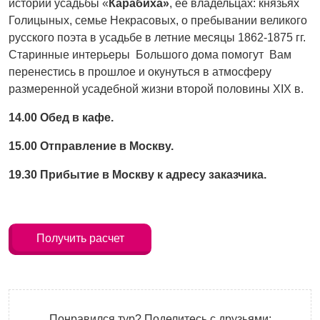
истории усадьбы «
Карабиха»
, ее владельцах: князьях
Голицыных, семье Некрасовых, о пребывании великого
русского поэта в усадьбе в летние месяцы 1862-1875 гг.
Старинные интерьеры Большого дома помогут Вам
перенестись в прошлое и окунуться в атмосферу
размеренной усадебной жизни второй половины XIX в.
14.00 Обед в кафе.
15.00 Отправление в Москву.
19.30 Прибытие в Москву к адресу заказчика.
Получить расчет
Понравился тур? Поделитесь с друзьями: