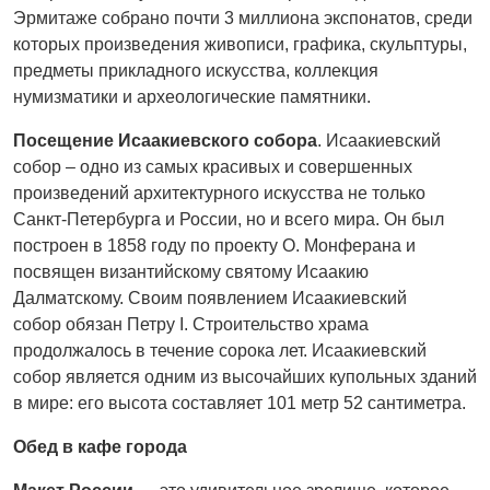
Эрмитаже собрано почти 3 миллиона экспонатов, среди
которых произведения живописи, графика, скульптуры,
предметы прикладного искусства, коллекция
нумизматики и археологические памятники.
Посещение Исаакиевского собора
. Исаакиевский
собор – одно из самых красивых и совершенных
произведений архитектурного искусства не только
Санкт-Петербурга и России, но и всего мира. Он был
построен в 1858 году по проекту О. Монферана и
посвящен византийскому святому Исаакию
Далматскому. Своим появлением Исаакиевский
собор обязан Петру I. Строительство храма
продолжалось в течение сорока лет. Исаакиевский
собор является одним из высочайших купольных зданий
в мире: его высота составляет 101 метр 52 сантиметра.
Обед в
кафе города