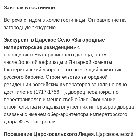
Завтрак в гостинице.
Встреча с гидом в холле гостиницы. Отправление на
загородную экскурсию.
Экскурсия в Царское Село «Загородные
императорские резиденции»
с
посещением Екатерининского дворца, в том
числе Золотой анфилады и Янтарной комнаты.
Екатерининский дворец – это блестящий памятник
русского барокко. Строительство загородной
резиденции российских императоров заняло не одно
десятилетие (1717-1756 гг), дворец неоднократно
перестраивался и менял свой облик. Окончание
строительства и отделка внутренних интерьеров дворца
связаны с именем обер-архитектора императорского
двора Ф.-Б. Растрелли.
Посещение Царскосельского Лицея
. Царскосельский