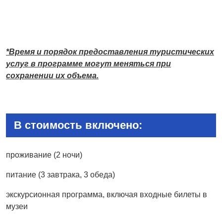
*Время и порядок предоставления туристических
услуг в программе могут меняться при
сохранении их объема.
В стоимость включено:
проживание (2 ночи)
питание (3 завтрака, 3 обеда)
экскурсионная программа, включая входные билеты в
музеи