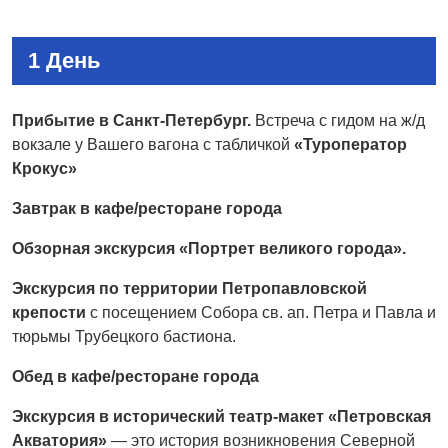
1 День
Прибытие в Санкт-Петербург.
Встреча с гидом на ж/д
вокзале у Вашего вагона с табличкой
«Туроператор
Крокус»
Завтрак в кафе/ресторане города
Обзорная экскурсия «Портрет великого города».
Экскурсия по территории Петропавловской
крепости
с посещением Собора св. ап. Петра и Павла и
тюрьмы Трубецкого бастиона.
Обед в
кафе/ресторане города
Экскурсия в исторический театр-макет «Петровская
Акватория»
— это история возникновения Северной