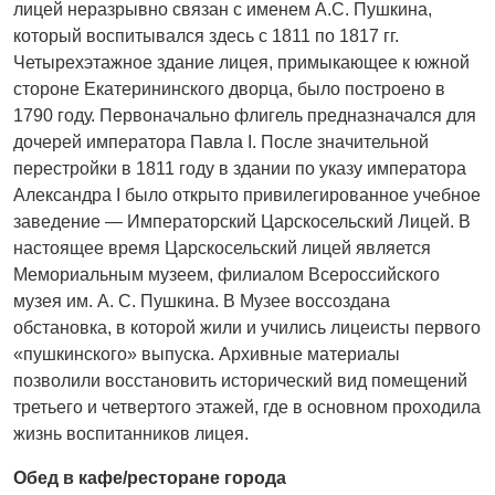
лицей неразрывно связан с именем А.С. Пушкина,
который воспитывался здесь с 1811 по 1817 гг.
Четырехэтажное здание лицея, примыкающее к южной
стороне Екатерининского дворца, было построено в
1790 году. Первоначально флигель предназначался для
дочерей императора Павла I. После значительной
перестройки в 1811 году в здании по указу императора
Александра I было открыто привилегированное учебное
заведение — Императорский Царскосельский Лицей. В
настоящее время Царскосельский лицей является
Мемориальным музеем, филиалом Всероссийского
музея им. А. С. Пушкина. В Музее воссоздана
обстановка, в которой жили и учились лицеисты первого
«пушкинского» выпуска. Архивные материалы
позволили восстановить исторический вид помещений
третьего и четвертого этажей, где в основном проходила
жизнь воспитанников лицея.
Обед в
кафе/ресторане города