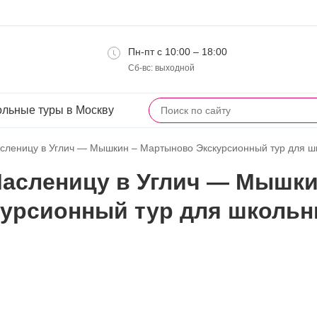
Пн-пт с 10:00 – 18:00
Сб-вс: выходной
льные туры в Москву
сленицу в Углич — Мышкин – Мартыново Экскурсионный тур для шк
Масленицу в Углич — Мышк
урсионный тур для школьни