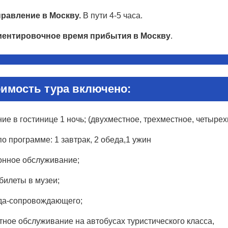
правление в Москву.
В пути 4-5 часа.
иентировочное время прибытия в Москву
.
оимость тура включено:
ие в гостинице 1 ночь; (двухместное, трехместное, четыр
о программе: 1 завтрак, 2 обеда,1 ужин
онное обслуживание;
билеты в музеи;
ида-сопровождающего;
ное обслуживание на автобусах туристического класса,