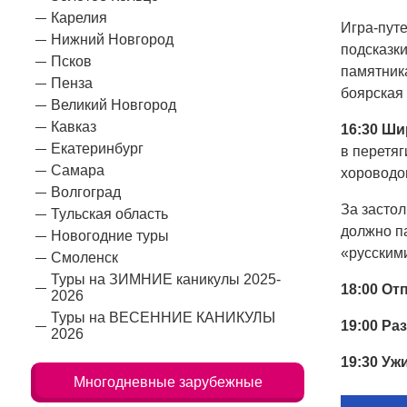
Карелия
Игра-путе
Нижний Новгород
подсказки
Псков
памятник
Пенза
боярская 
Великий Новгород
Кавказ
16:30
Ши
Екатеринбург
в перетяг
Самара
хороводо
Волгоград
За застол
Тульская область
должно па
Новогодние туры
«русскими
Смоленск
Туры на ЗИМНИЕ каникулы 2025-
18:00 О
2026
Туры на ВЕСЕННИЕ КАНИКУЛЫ
19:00 Ра
2026
19:30 Уж
Многодневные зарубежные