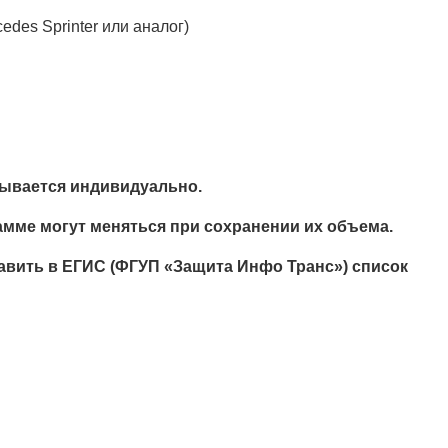
edes Sprinter или аналог)
тывается индивидуально.
амме могут меняться при сохранении их объема.
тавить в ЕГИС (ФГУП «Защита Инфо Транс») список