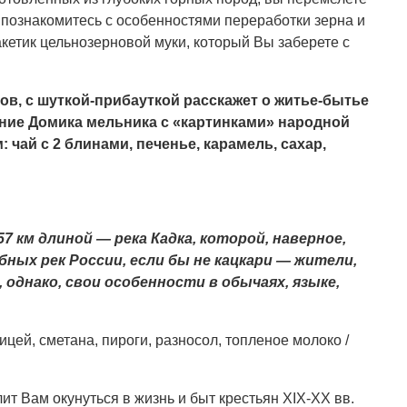
познакомитесь с особенностями переработки зерна и
кетик цельнозерновой муки, который Вы заберете с
нов, с шуткой-прибауткой расскажет о житье-бытье
щение Домика мельника с «картинками» народной
 чай с 2 блинами, печенье, карамель, сахар,
 км длиной — река Кадка, которой, наверное,
ных рек России, если бы не кацкари — жители,
 однако, свои особенности в обычаях, языке,
ицей, сметана, пироги, разносол, топленое молоко /
лит Вам окунуться в жизнь и быт крестьян ХIХ-ХХ вв.