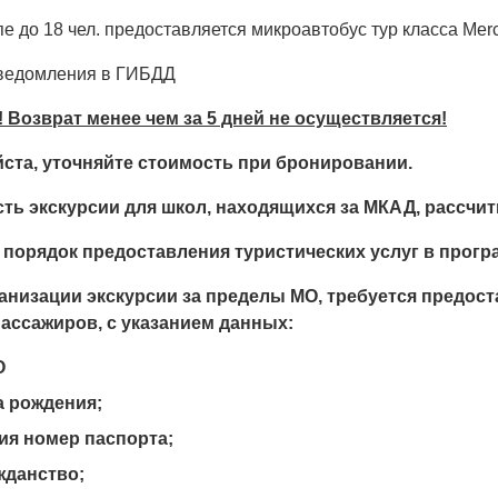
пе до 18 чел. предоставляется микроавтобус тур класса Merc
ведомления в ГИБДД
 Возврат менее чем за 5 дней не осуществляется!
ста, уточняйте стоимость при бронировании.
ть экскурсии для школ, находящихся за МКАД, рассчи
 порядок предоставления туристических услуг в прогр
ганизации экскурсии за пределы МО, требуется предос
ассажиров, с указанием данных:
О
а рождения;
ия номер паспорта;
жданство;