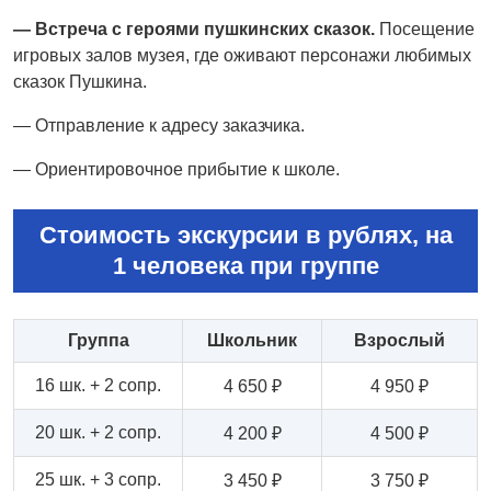
— Встреча с героями пушкинских сказок.
Посещение
игровых залов музея, где оживают персонажи любимых
сказок Пушкина.
— Отправление к адресу заказчика.
— Ориентировочное прибытие к школе.
Стоимость экскурсии в рублях, на
1 человека при группе
Группа
Школьник
Взрослый
16 шк. + 2 сопр.
4 650 ₽
4 950 ₽
20 шк. + 2 сопр.
4 200 ₽
4 500 ₽
25 шк. + 3 сопр.
3 450 ₽
3 750 ₽