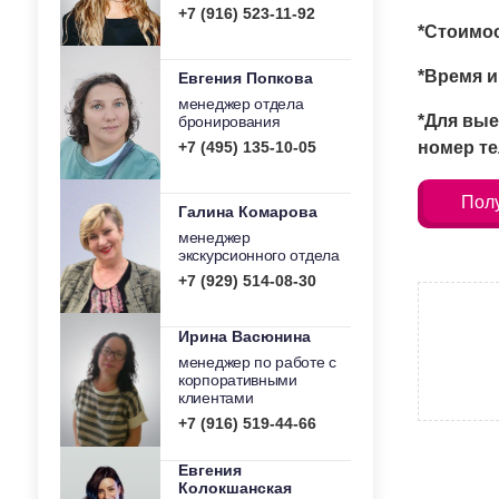
+7 (916) 523-11-92
*Стоимос
*Время и
Евгения Попкова
менеджер отдела
*Для вые
бронирования
+7 (495) 135-10-05
номер те
Полу
Галина Комарова
менеджер
экскурсионного отдела
+7 (929) 514-08-30
Ирина Васюнина
менеджер по работе с
корпоративными
клиентами
+7 (916) 519-44-66
Евгения
Колокшанская