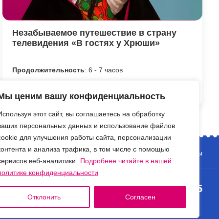
Незабываемое путешествие в страну
телевидения «В гостях у Хрюши»
Продолжительность
: 6 - 7 часов
Посмотреть программу
Мы ценим вашу конфиденциальность
Используя этот сайт, вы соглашаетесь на обработку
ваших персональных данных и использование файлов
cookie для улучшения работы сайта, персонализации
контента и анализа трафика, в том числе с помощью
и
Отзывы
Контакты
сервисов веб-аналитики.
Подробнее читайте в нашей
политике конфиденциальности
+7 (495) 135-10-05
Отклонить
Согласен
info@crocus-travel.ru