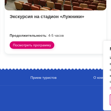
Экскурсия на стадион «Лужники»
Продолжительность
: 4-5 часов
Посмотреть программу
Прием туристов
О компани