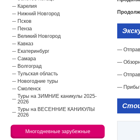
Карелия
Продолж
Нижний Новгород
Псков
Пенза
Экск
Великий Новгород
Кавказ
— Отправ
Екатеринбург
Самара
— Обзорн
Волгоград
Тульская область
— Отправл
Новогодние туры
— Прибыт
Смоленск
Туры на ЗИМНИЕ каникулы 2025-
2026
Стои
Туры на ВЕСЕННИЕ КАНИКУЛЫ
2026
Многодневные зарубежные