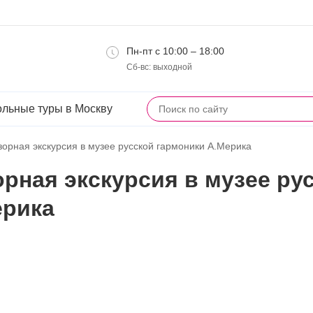
Пн-пт с 10:00 – 18:00
Сб-вс: выходной
льные туры в Москву
орная экскурсия в музее русской гармоники А.Мерика
рная экскурсия в музее ру
ерика