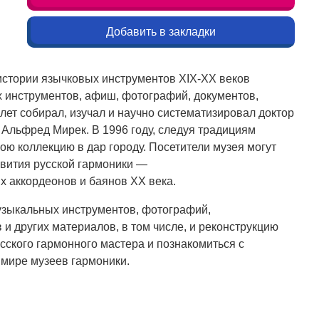
Добавить в закладки
стории язычковых инструментов XIX-XX веков
х инструментов, афиш, фотографий, документов,
 лет собирал, изучал и научно систематизировал доктор
 Альфред Мирек. В 1996 году, следуя традициям
ою коллекцию в дар городу. Посетители музея могут
звития русской гармоники ―
 аккордеонов и баянов XX века.
музыкальных инструментов, фотографий,
и других материалов, в том числе, и реконструкцию
русского гармонного мастера и познакомиться с
 мире музеев гармоники.