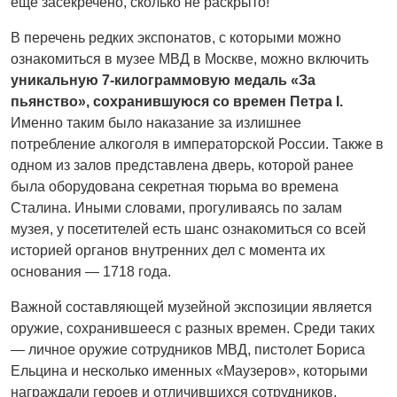
ещё засекречено, сколько не раскрыто!
В перечень редких экспонатов, с которыми можно
ознакомиться в музее МВД в Москве, можно включить
уникальную 7-килограммовую медаль «За
пьянство», сохранившуюся со времен Петра I.
Именно таким было наказание за излишнее
потребление алкоголя в императорской России. Также в
одном из залов представлена дверь, которой ранее
была оборудована секретная тюрьма во времена
Сталина. Иными словами, прогуливаясь по залам
музея, у посетителей есть шанс ознакомиться со всей
историей органов внутренних дел с момента их
основания — 1718 года.
Важной составляющей музейной экспозиции является
оружие, сохранившееся с разных времен. Среди таких
— личное оружие сотрудников МВД, пистолет Бориса
Ельцина и несколько именных «Маузеров», которыми
награждали героев и отличившихся сотрудников.