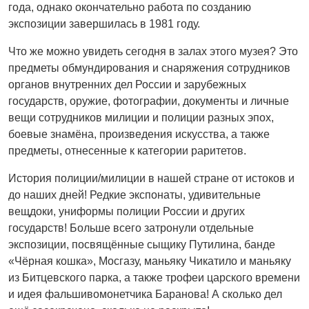
года, однако окончательно работа по созданию
экспозиции завершилась в 1981 году.
Что же можно увидеть сегодня в залах этого музея? Это
предметы обмундирования и снаряжения сотрудников
органов внутренних дел России и зарубежных
государств, оружие, фотографии, документы и личные
вещи сотрудников милиции и полиции разных эпох,
боевые знамёна, произведения искусства, а также
предметы, отнесенные к категории раритетов.
История полиции/милиции в нашей стране от истоков и
до наших дней! Редкие экспонаты, удивительные
вещдоки, униформы полиции России и других
государств! Больше всего затронули отдельные
экспозиции, посвящённые сыщику Путилина, банде
«Чёрная кошка», Мосгазу, маньяку Чикатило и маньяку
из Битцевского парка, а также трофеи царского времени
и идея фальшивомонетчика Баранова! А сколько дел