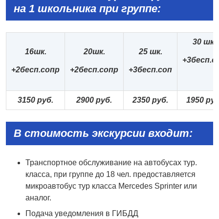
на 1 школьника при группе:
30 шк.
16шк.
20шк.
25 шк.
+3бесп.с
+2бесп.сопр
+2бесп.сопр
+3бесп.соп
3150 руб.
2900 руб.
2350 руб.
1950 руб
В стоимость экскурсии входит:
Транспортное обслуживание на автобусах тур.
класса, при группе до 18 чел. предоставляется
микроавтобус тур класса Mercedes Sprinter или
аналог.
Подача уведомления в ГИБДД