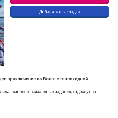
Добавить в закладки
щее приключение на Волге с теплоходной
клада, выполнят командные задания, отдохнут на