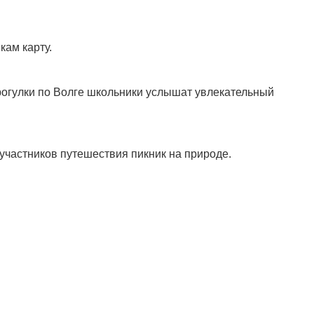
кам карту.
рогулки по Волге школьники услышат увлекательный
 участников путешествия пикник на природе.