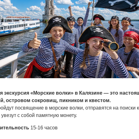
 экскурсия «Морские волки» в Калязине — это настоя
й, островом сокровищ, пикником и квестом.
ойдут посвящение в морские волки, отправятся на поиски 
 увезут с собой памятную монету.
ительность
15-16 часов