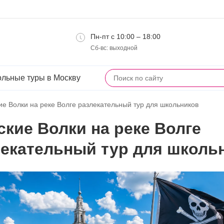
Пн-пт с 10:00 – 18:00
Сб-вс: выходной
льные туры в Москву
ие Волки на реке Волге
разлекательный тур для школьников
кие Волки на реке Волге
лекательный тур для школь