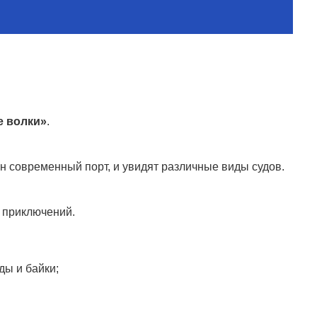
е волки»
.
ен современный порт, и увидят различные виды судов.
 приключений.
ды и байки;