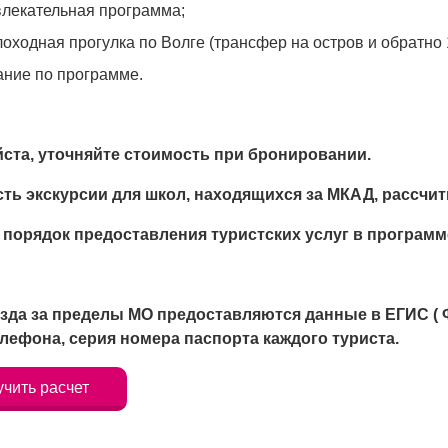
влекательная программа;
оходная прогулка по Волге (трансфер на остров и обратно 1
ание по программе.
ста, уточняйте стоимость при бронировании.
ть экскурсии для школ, находящихся за МКАД, рассчи
 порядок предоставления туристских услуг в программ
зда за пределы МО предоставляются данные в ЕГИС ( 
лефона, серия номера паспорта каждого туриста.
чить расчет