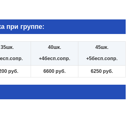
а при группе:
35шк.
40шк.
45шк.
есп.сопр.
+4бесп.сопр.
+5бесп.сопр.
200 руб.
6600 руб.
6250 руб.