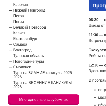
Прог
Карелия
Нижний Новгород
Псков
08:30 — 
Пенза
Выезд от 
Великий Новгород
Кавказ
11:30 — 
Екатеринбург
Встреча 
Самара
Экскурси
Волгоград
Ребята по
Тульская область
Новогодние туры
12:30 — 
Смоленск
Здесь шк
Туры на ЗИМНИЕ каникулы 2025-
2026
В програ
Туры на ВЕСЕННИЕ КАНИКУЛЫ
2026
встр
маст
Многодневные зарубежные
обуч