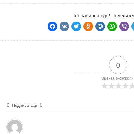
Понравился тур? Поделитес
Facebook
VK
Twitter
Odnoklass
Mail.Ru
Wha
Vi
0
Оценка экскурсии
Подписаться