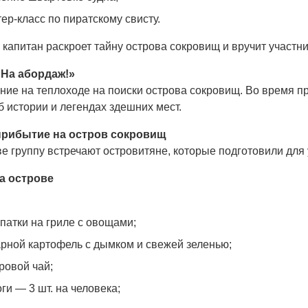
ер-класс по пиратскому свисту.
капитан раскроет тайну острова сокровищ и вручит участни
«На абордаж!»
ние на теплоходе на поиски острова сокровищ. Во время п
б истории и легендах здешних мест.
прибытие на остров сокровищ
е группу встречают островитяне, которые подготовили для
а острове
патки на гриле с овощами;
рной картофель с дымком и свежей зеленью;
ровой чай;
ги — 3 шт. на человека;