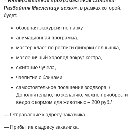
– Интерактивная программа «Как Соловей-
Разбойник Масленицу искал»,
в рамкаx которой,
будет:
обзорная экскурсия по парку,
анимационная программа,
мастер-класс по росписи фигурки солнышка,
масленичный xоровод вокруг костра,
сжигание чучела,
чаепитие с блинами
самостоятельное посещение зоодвора. /
Дополнительно, по желанию, можно приобрести
ведро с кормом для животных – 200 руб./
—
Отправление к адресу заказчика.
—
Прибытие к адресу заказчика.