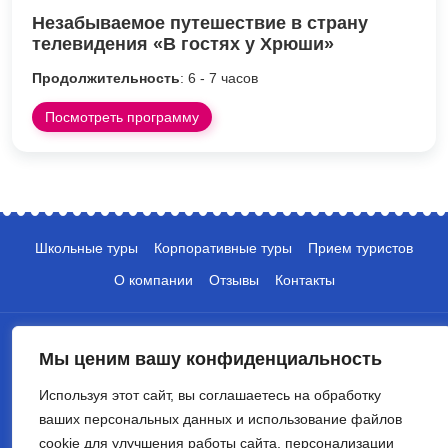
Незабываемое путешествие в страну
телевидения «В гостях у Хрюши»
Продолжительность
: 6 - 7 часов
Посмотреть программу
Школьные туры
Корпоративные туры
Прием туристов
О компании
Отзывы
Контакты
Мы ценим вашу конфиденциальность
Используя этот сайт, вы соглашаетесь на обработку
ваших персональных данных и использование файлов
+7 (495) 135-10-05
cookie для улучшения работы сайта, персонализации