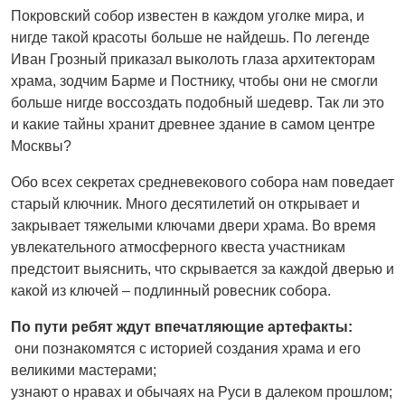
Покровский собор известен в каждом уголке мира, и
нигде такой красоты больше не найдешь. По легенде
Иван Грозный приказал выколоть глаза архитекторам
храма, зодчим Барме и Постнику, чтобы они не смогли
больше нигде воссоздать подобный шедевр. Так ли это
и какие тайны хранит древнее здание в самом центре
Москвы?
Обо всех секретах средневекового собора нам поведает
старый ключник. Много десятилетий он открывает и
закрывает тяжелыми ключами двери храма. Во время
увлекательного атмосферного квеста участникам
предстоит выяснить, что скрывается за каждой дверью и
какой из ключей – подлинный ровесник собора.
По пути ребят ждут впечатляющие артефакты:
они познакомятся с историей создания храма и его
великими мастерами;
узнают о нравах и обычаях на Руси в далеком прошлом;