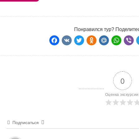
Понравился тур? Поделитес
Facebook
VK
Twitter
Odnoklass
Mail.Ru
Wha
Vi
0
Оценка экскурсии
Подписаться