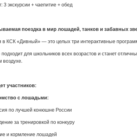
: 3 экскурсии + чаепитие + обед
ваемая поездка в мир лошадей, танков и забавных зве
я в КСК «Дивный» — это целых три интерактивные програм
 подходит для школьников всех возрастов и станет отличн
 воздухе.
ет участников:
омство
с
лошадьми
:
сия по лучшей конюшне России
ение за тренировкой по конкуру
е и кормление лошадей