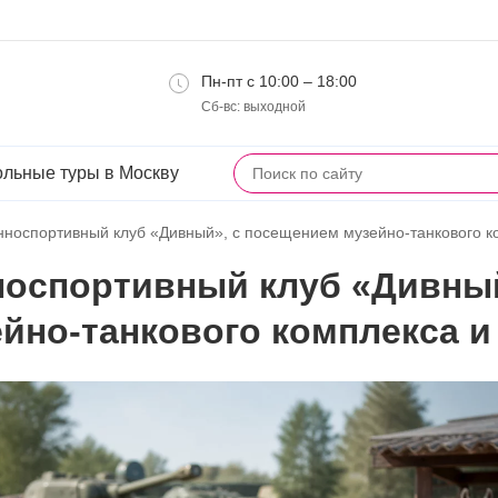
Пн-пт с 10:00 – 18:00
Сб-вс: выходной
льные туры в Москву
нноспортивный клуб «Дивный», с посещением музейно-танкового ко
носпортивный клуб «Дивный
йно-танкового комплекса и