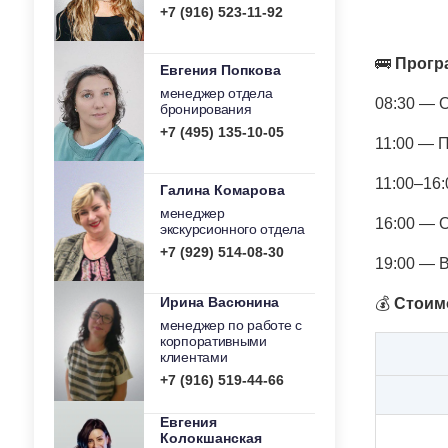
+7 (916) 523-11-92
🚌
Прогр
Евгения Попкова
менеджер отдела
08:30 — 
бронирования
+7 (495) 135-10-05
11:00 — 
11:00–16
Галина Комарова
менеджер
16:00 — 
экскурсионного отдела
+7 (929) 514-08-30
19:00 — 
Ирина Васюнина
💰
Стоимо
менеджер по работе с
корпоративными
клиентами
+7 (916) 519-44-66
Евгения
Колокшанская