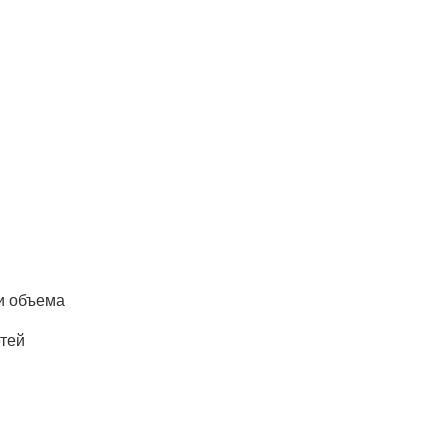
и объема
тей