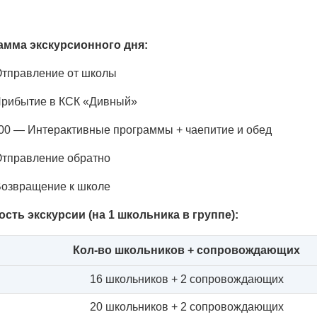
амма экскурсионного дня:
Отправление от школы
Прибытие в КСК «Дивный»
:00 — Интерактивные программы + чаепитие и обед
Отправление обратно
Возвращение к школе
сть экскурсии (на 1 школьника в группе):
Кол-во школьников + сопровождающих
16 школьников + 2 сопровождающих
20 школьников + 2 сопровождающих