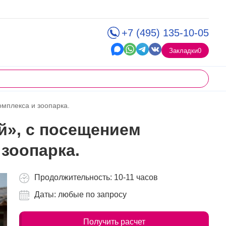
+7 (495) 135-10-05
Закладки
0
мплекса и зоопарка.
», с посещением
 зоопарка.
Продолжительность: 10-11 часов
Даты: любые по запросу
Получить расчет