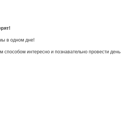
рят!
мы в одном дне!
ым способом интересно и познавательно провести день