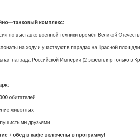
йно
—
танковый
комплекс
:
сия по выставке военной техники времён Великой Отечест
понаты на ходу и участвуют в парадах на Красной площади
ьная награда Российской Империи (2 экземпляр только в К
арк
:
300 обитателей
ние животных
 пушистыми друзьями
тие + обед в кафе включены в программу!