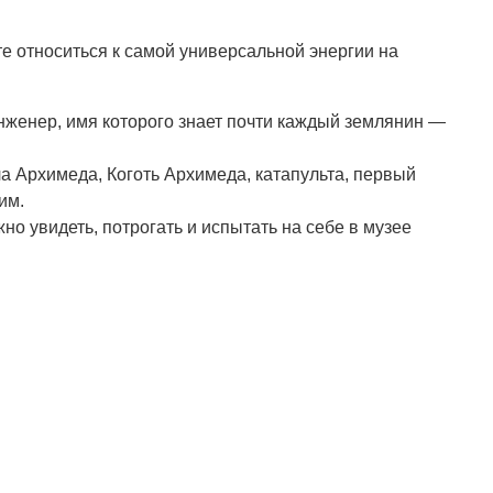
 относиться к самой универсальной энергии на
нженер, имя которого знает почти каждый землянин —
а Архимеда, Коготь Архимеда, катапульта, первый
им.
о увидеть, потрогать и испытать на себе в музее