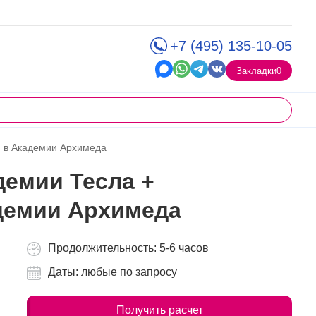
+7 (495) 135-10-05
Закладки
0
я в Академии Архимеда
демии Тесла +
адемии Архимеда
Продолжительность: 5-6 часов
Даты: любые по запросу
Получить расчет