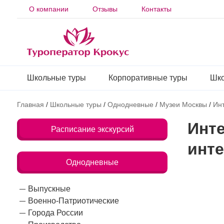
О компании
Отзывы
Контакты
Школьные туры
Корпоративные туры
Шко
Главная
/
Школьные туры
/
Однодневные
/
Музеи Москвы
/
Инт
Инте
Расписание экскурсий
инте
Однодневные
Выпускные
Военно-Патриотические
Города России