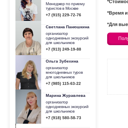
*Стоимос
Менеджер по приему
туристов в Москве
*Время и
+7 (915) 229-72-76
*Для вые
Светлана Панюшкина
организатор
однодневных экскурсий
Полу
для школьников
+7 (913) 249-19-88
Ольга Зубехина
организатор
многодневных туров
для школьников
+7 (985) 115-63-22
Марина Журавлева
организатор
однодневных экскурсий
для школьников
+7 (918) 580-58-73