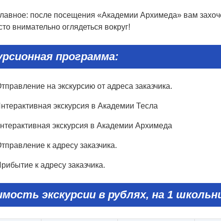
главное: после посещения «Академии Архимеда» вам захоче
то внимательно оглядеться вокруг!
урсионная программа:
тправление на экскурсию от адреса заказчика.
Интерактивная экскурсия в Академии Тесла
интерактивная экскурсия в Академии Архимеда
тправление к адресу заказчика.
рибытие к адресу заказчика.
мость экскурсии в рублях, на 1 школьни