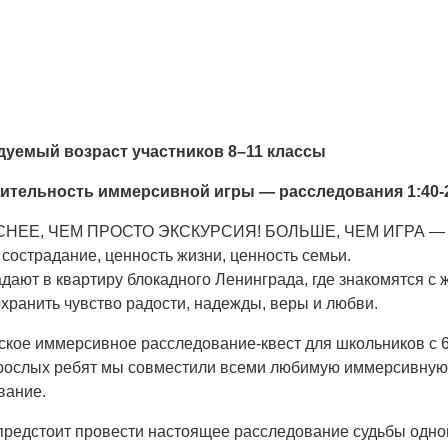
дуемый возраст участников 8
–11 классы
ительность иммерсивной игры — расследования 1:40-
НЕЕ, ЧЕМ ПРОСТО ЭКСКУРСИЯ! БОЛЬШЕ, ЧЕМ ИГРА —
 сострадание, ценность жизни, ценность семьи.
дают в квартиру блокадного Ленинграда, где знакомятся с
хранить чувство радости, надежды, веры и любви.
ское иммерсивное расследование-квест для школьников
рослых ребят мы совместили всеми любимую иммерсивную 
вание.
предстоит провести настоящее расследование судьбы одн