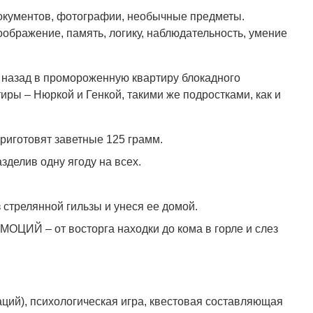
документов, фотографии, необычные предметы.
ображение, память, логику, наблюдательность, умение
т назад в промороженную квартиру блокадного
иры – Нюркой и Генкой, такими же подростками, как и
риготовят заветные 125 грамм.
азделив одну ягоду на всех.
 стрелянной гильзы и унеся ее домой.
ЦИЙ – от восторга находки до кома в горле и слез
ций), психологическая игра, квестовая составляющая