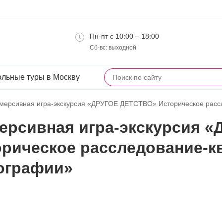
Пн-пт с 10:00 – 18:00
Сб-вс: выходной
льные туры в Москву
мерсивная игра-экскурсия «ДРУГОЕ ДЕТСТВО» Историческое расс
ерсивная игра-экскурсия 
рическое расследование-к
ографии»