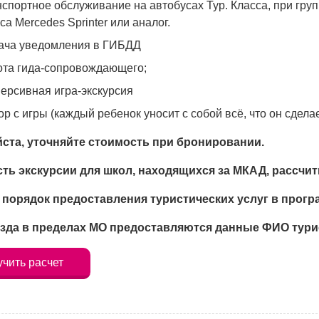
спортное обслуживание на автобусах Тур. Класса, при груп
са Mercedes Sprinter или аналог.
ача уведомления в ГИБДД
ота гида-сопровождающего;
ерсивная игра-экскурсия
р с игры (каждый ребенок уносит с собой всё, что он сделае
ста, уточняйте стоимость при бронировании.
ть экскурсии для школ, находящихся за МКАД, рассчи
 порядок предоставления туристических услуг в прогр
зда в пределах МО предоставляются данные ФИО турис
чить расчет