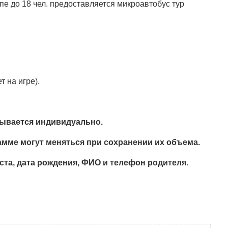
пе до 18 чел. предоставляется микроавтобус тур
т на игре).
тывается индивидуально.
амме могут меняться при сохранении их объема.
та, дата рождения, ФИО и телефон родителя.