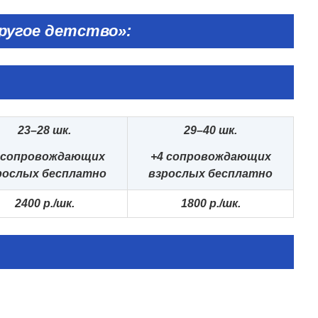
ругое детство»:
23–28 шк.
29–40 шк.
 сопровождающих
+4 сопровождающих
рослых бесплатно
взрослых бесплатно
2400
р./шк
.
1800
р./шк
.