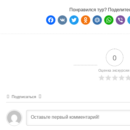
Понравился тур? Поделитес
Facebook
VK
Twitter
Odnoklass
Mail.Ru
Wha
Vi
0
Оценка экскурсии
Подписаться