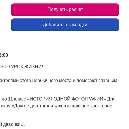
Получить расчет
Добавить в закладки
2:00
 ЭТО УРОК ЖИЗНИ!
 жителями этого необычного места и помогают главным
 с 6 по 11 класс «ИСТОРИЯ ОДНОЙ ФОТОГРАФИИ» Для
игру «Другое детство» и захватывающее квестовое
ой девочки…