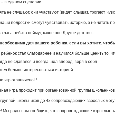
 – в едином сценарии
ята не слушают, они участвуют (видят, слышат, трогают, чувс
аши подростки смогут чувствовать историю, а не читать пр
а часа ребята поймут, какое оно Другое детство…
 необходима для вашего ребенка, если вы хотите, чтоб
ребенок стал благодарнее и научился больше ценить то, чт
гда не сдавался и всегда шёл вперёд, веря в себя
отел больше интересоваться историей
о игр ограничено! *
ная игра проходит при организованной группы школьников 
 группой школьников до 4х сопровождающих взрослых могут
! Мы рады вам сообщить, что сопровождающие взрослые та