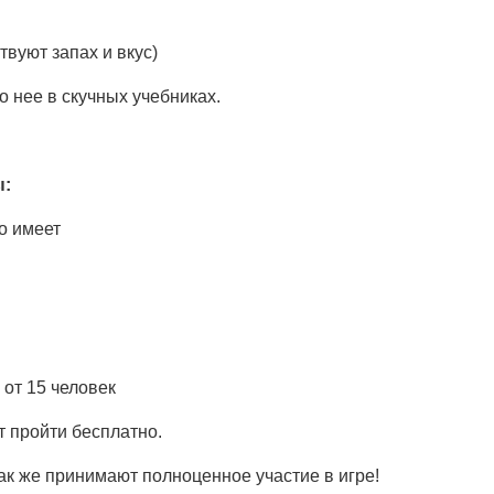
твуют запах и вкус)
о нее в скучных учебниках.
ы:
о имеет
от 15 человек
 пройти бесплатно.
к же принимают полноценное участие в игре!