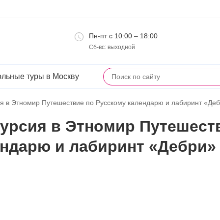
Пн-пт с 10:00 – 18:00
Сб-вс: выходной
льные туры в Москву
я в Этномир Путешествие по Русскому календарю и лабиринт «Де
урсия в Этномир Путешест
ендарю и лабиринт «Дебри»