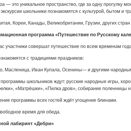
ра — это уникальное пространство, где за одну прогулку м
экскурсии школьники познакомятся с культурой, бытом и т
итая, Кореи, Канады, Великобритании, Грузии, других стран
мационная программа «Путешествие по Русскому кал
ас участники совершат путешествие по всем временам года
ознакомятся с традициями праздников:
о, Масленица, Иван Купала, Осенины— и другими народны
 программы школьников ждут: русские народные игры, хоро
релки», «Матрёшки», «Пилка дров», собирание поленницы н
ение программы всех гостей ждёт угощение блинами.
вободное время для обеда.
ной лабиринт «Дебри»