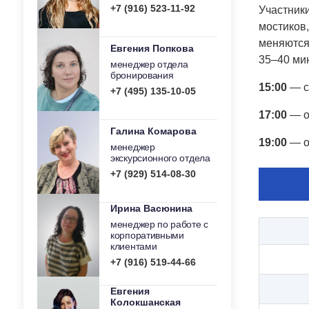
+7 (916) 523-11-92
Участники
мостиков
меняются
Евгения Попкова
35–40 мин
менеджер отдела
бронирования
15:00
— с
+7 (495) 135-10-05
17:00
— о
Галина Комарова
19:00
— о
менеджер
экскурсионного отдела
+7 (929) 514-08-30
Ирина Васюнина
менеджер по работе с
корпоративными
клиентами
+7 (916) 519-44-66
Евгения
Колокшанская