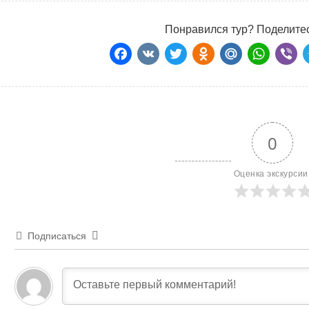
Понравился тур? Поделитес
Facebook
VK
Twitter
Odnoklass
Mail.Ru
Wha
Vi
0
Оценка экскурсии
Подписаться