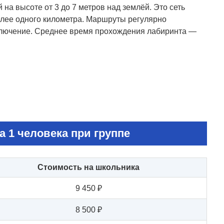
на высоте от 3 до 7 метров над землёй. Это сеть
лее одного километра. Маршруты регулярно
ключение. Среднее время прохождения лабиринта —
а 1 человека при группе
Стоимость на школьника
9 450 ₽
8 500 ₽