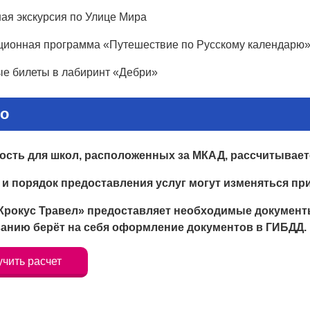
ая экскурсия по Улице Мира
ионная программа «Путешествие по Русскому календарю
е билеты в лабиринт «Дебри»
о
сть для школ, расположенных за МКАД, рассчитывает
и порядок предоставления услуг могут изменяться п
рокус Травел» предоставляет необходимые документы
анию берёт на себя оформление документов в ГИБДД.
чить расчет