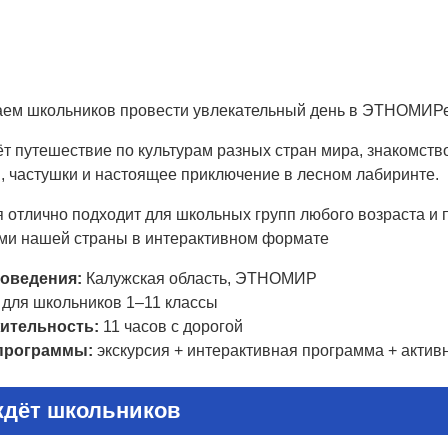
ем школьников провести увлекательный день в ЭТНОМИРе
ёт путешествие по культурам разных стран мира, знакомств
, частушки и настоящее приключение в лесном лабиринте.
 отлично подходит для школьных групп любого возраста и п
ми нашей страны в интерактивном формате
оведения:
Калужская область, ЭТНОМИР
для школьников 1–11 классы
ительность:
11 часов с дорогой
программы:
экскурсия + интерактивная программа + актив
ждёт школьников