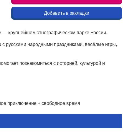
Добавить в закладки
 — крупнейшем этнографическом парке России.
о с русскими народными праздниками, весёлые игры,
омогает познакомиться с историей, культурой и
ное приключение + свободное время