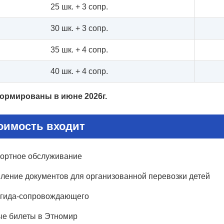
25 шк. + 3 сопр.
30 шк. + 3 сопр.
35 шк. + 4 сопр.
40 шк. + 4 сопр.
ормированы в июне 2026г.
оимость входит
ортное обслуживание
ение документов для организованной перевозки детей
 гида-сопровождающего
е билеты в Этномир