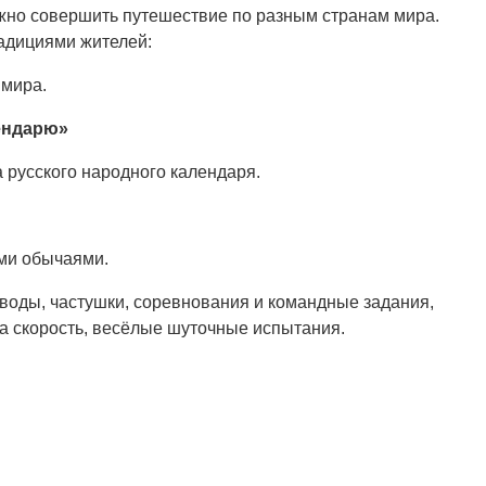
ожно совершить путешествие по разным странам мира.
радициями жителей:
 мира.
ендарю»
 русского народного календаря.
ми обычаями.
воды, частушки, соревнования и командные задания,
а скорость, весёлые шуточные испытания.