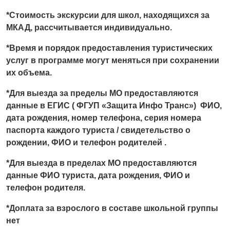
*Стоимость экску
рсии для школ
, находящихся за
МКАД, рассчитывается индивидуально.
*Время и порядок предоставления турист
иче
ских
услуг в программе могут меняться при сохранении
их объема.
*Для выезда за пределы МО предоставляются
данные в ЕГИС
( ФГУП
«Защита Инфо Транс») ФИО,
дата рождения, номер телефона, серия номера
паспорта каждого туриста / свидетельство о
рождении, ФИО и телефон родителей .
*Для выезда в пределах МО предоставляются
данные ФИО туриста, дата рождения, ФИО и
телефон родителя.
*Доплата за взрослого в составе школьной группы
нет