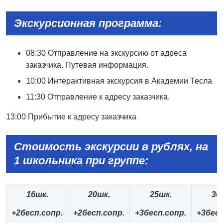
Экскурсионная программа:
08:30 Отправление на экскурсию от адреса
заказчика. Путевая информация.
10:00 Интерактивная экскурсия в Академии Тесла
11:30 Отправление к адресу заказчика.
13:00 Прибытие к адресу заказчика
Стоимость экскурсии в рублях, на
1 школьника при группе:
16
шк.
20
шк.
25шк.
30
+2
бесп.сопр.
+2
бесп.сопр.
+3бесп.сопр.
+3бесп