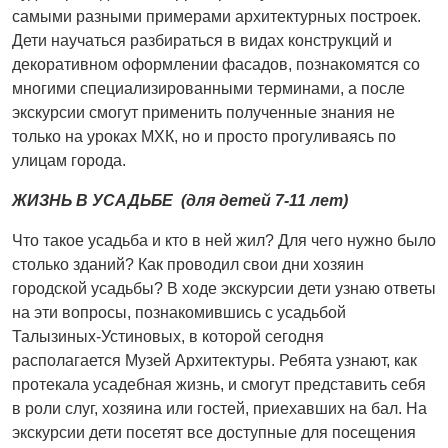
самыми разными примерами архитектурных построек.
Дети научаться разбираться в видах конструкций и
декоративном оформлении фасадов, познакомятся со
многими специализированными терминами, а после
экскурсии смогут применить полученные знания не
только на уроках МХК, но и просто прогуливаясь по
улицам города.
ЖИЗНЬ В УСАДЬБЕ (для детей 7
-11 лет)
Что такое усадьба и кто в ней жил? Для чего нужно было
столько зданий? Как проводил свои дни хозяин
городской усадьбы? В ходе экскурсии дети узнаю ответы
на эти вопросы, познакомившись с усадьбой
Талызиных-Устиновых, в которой сегодня
располагается Музей Архитектуры. Ребята узнают, как
протекала усадебная жизнь, и смогут представить себя
в роли слуг, хозяина или гостей, приехавших на бал. На
экскурсии дети посетят все доступные для посещения