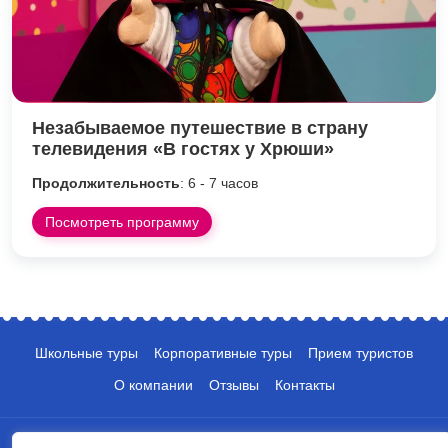
Незабываемое путешествие в страну
телевидения «В гостях у Хрюши»
Продолжительность
: 6 - 7 часов
Посмотреть программу
Школьные туры
Корпоративные туры
Прием туристов
О компании
Отзывы
Контакты