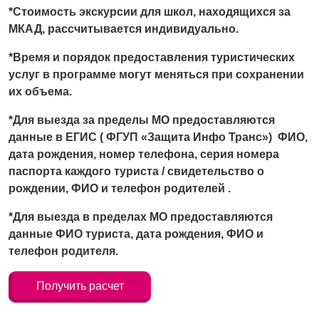
*Стоимость экску
рсии для школ
, находящихся за
МКАД, рассчитывается индивидуально.
*Время и порядок предоставления турист
иче
ских
услуг в программе могут меняться при сохранении
их объема.
*Для выезда за пределы МО предоставляются
данные в ЕГИС ( ФГУП «Защита Инфо Транс») ФИО,
дата рождения, номер телефона, серия номера
паспорта каждого туриста / свидетельство о
рождении, ФИО и телефон родителей .
*Для выезда в пределах МО предоставляются
данные ФИО туриста, дата рождения, ФИО и
телефон родителя.
Получить расчет