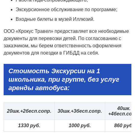
Экскурсионное обслуживание по программе;
Входные билеты в музей Иллюзий.
ООО «Крокус Травел» предоставляет все необходимые
документы для перевозки детей. По согласованию с
заказчиком, мы берем ответственность оформления
документов для поездки в ГИБДД на себя.
Стоимость Экскурсии на 1
школьника, при группе,
без услуг
аренды автобуса:
40шк.
20шк.+2бесп.сопр.
30шк.+3бесп.сопр.
+4бесп.соп
1330 руб.
1000 руб.
860 руб.