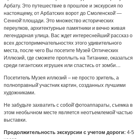
Арбату. Это путешествие в прошлое и экскурсия по
настоящему, от Арбатских ворот до Смоленской̆ —
Сенной̆ площади. Это множество исторических
переулков, архитектурные памятники и вечно живая
легендарная улица. Вас ждет интереснейший̆ рассказ о
всех достопримечательностях этого удивительного
места, после чего Вы посетите Музей Оптических
Иллюзий, где сможете проплыть на Титанике, оказаться
среди гигантских игрушек или спастись от зомби…
Посетитель Музея иллюзий – не просто зритель, а
полноправный̆ участник картин, созданных лучшими
художниками.
Не забудьте захватить с собой̆ фотоаппараты, съемка в
этом необычном месте является неотъемлемой̆ частью
выставки.
Продолжительность экскурсии с учетом дороги:
4-5