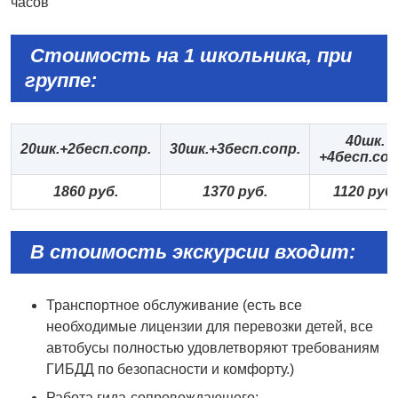
часов
Стоимость на 1 школьника, при
группе:
40шк.
20шк.+2бесп.сопр.
30шк.+3бесп.сопр.
+4бесп.соп
1860 руб.
1370 руб.
1120 руб.
В стоимость экскурсии входит:
Транспортное обслуживание (есть все
необходимые лицензии для перевозки детей, все
автобусы полностью удовлетворяют требованиям
ГИБДД по безопасности и комфорту.)
Работа гида-сопровождающего;