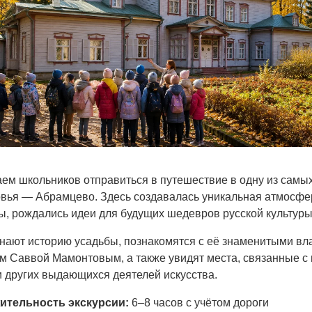
ем школьников отправиться в путешествие в одну из самы
вья — Абрамцево. Здесь создавалась уникальная атмосфера
ы, рождались идеи для будущих шедевров русской культуры
знают историю усадьбы, познакомятся с её знаменитыми в
м Саввой Мамонтовым, а также увидят места, связанные с
и других выдающихся деятелей искусства.
ительность экскурсии:
6–8 часов с учётом дороги