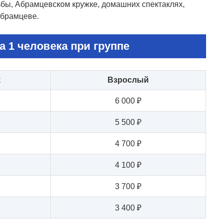
бы, Абрамцевском кружке, домашних спектаклях,
Абрамцеве.
а 1 человека при группе
к
Взрослый
6 000 ₽
5 500 ₽
4 700 ₽
4 100 ₽
3 700 ₽
3 400 ₽