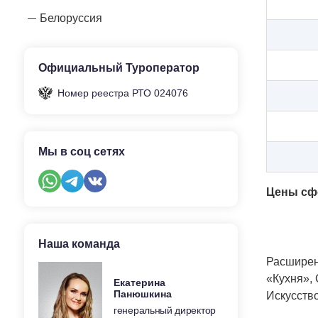
Белоруссия
Официальный Туроператор
Номер реестра РТО 024076
Мы в соц сетях
Цены сф
Наша команда
Расширен
«Кухня»,
Екатерина
Панюшкина
Искусство
генеральный директор