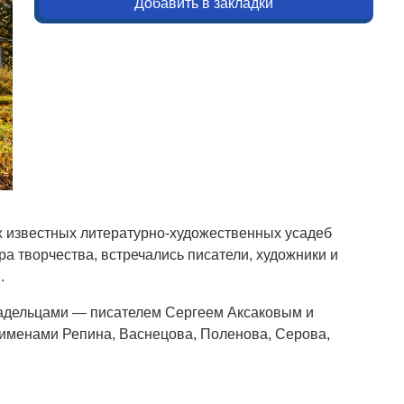
Добавить в закладки
х известных литературно-художественных усадеб
 творчества, встречались писатели, художники и
.
ладельцами — писателем Сергеем Аксаковым и
 именами Репина, Васнецова, Поленова, Серова,