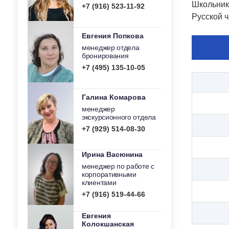
Школьник
+7 (916) 523-11-92
Русской 
Евгения Попкова
менеджер отдела
бронирования
+7 (495) 135-10-05
Галина Комарова
менеджер
экскурсионного отдела
+7 (929) 514-08-30
Ирина Васюнина
менеджер по работе с
корпоративными
клиентами
+7 (916) 519-44-66
Евгения
Колокшанская