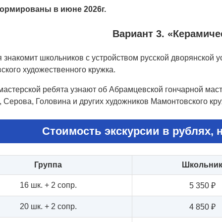
ормированы в июне 2026г.
Вариант 3. «Керамиче
я знакомит школьников с устройством русской дворянской 
ского художественного кружка.
мастерской ребята узнают об Абрамцевской гончарной маст
 Серова, Головина и других художников Мамонтовского кру
Стоимость экскурсии в рублях, н
Группа
Школьни
16 шк. + 2 сопр.
5 350 ₽
20 шк. + 2 сопр.
4 850 ₽