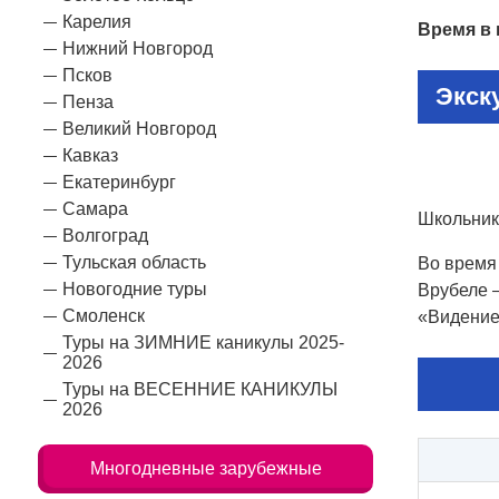
Карелия
Время в 
Нижний Новгород
Псков
Экск
Пенза
Великий Новгород
Кавказ
Екатеринбург
Самара
Школьник
Волгоград
Тульская область
Во время
Новогодние туры
Врубеле 
Смоленск
«Видение
Туры на ЗИМНИЕ каникулы 2025-
2026
Туры на ВЕСЕННИЕ КАНИКУЛЫ
2026
Многодневные зарубежные