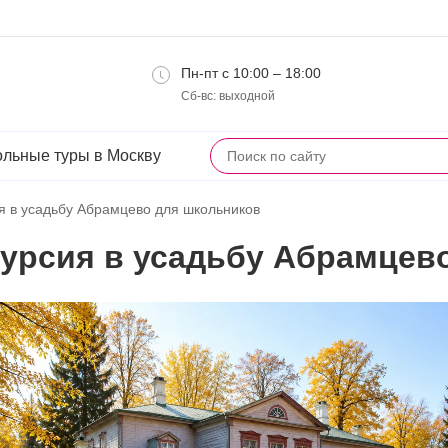
Пн-пт с 10:00 – 18:00
Сб-вс: выходной
льные туры в Москву
я в усадьбу Абрамцево для школьников
урсия в усадьбу Абрамцев