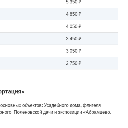
5 350 ₽
4 850 ₽
4 050 ₽
3 450 ₽
3 050 ₽
2 750 ₽
ортация»
основных объектов: Усадебного дома, флигеля
рного, Поленовской дачи и экспозиции «Абрамцево.