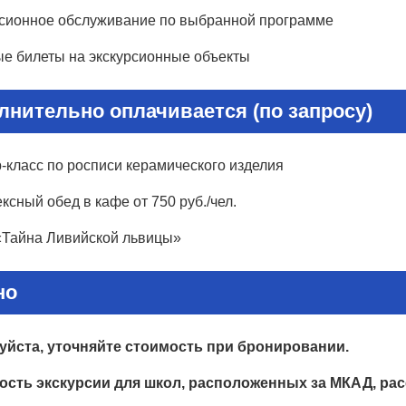
сионное обслуживание по выбранной программе
е билеты на экскурсионные объекты
лнительно оплачивается (по запросу)
-класс по росписи керамического изделия
сный обед в кафе от 750 руб./чел.
«Тайна Ливийской львицы»
но
йста, уточняйте стоимость при бронировании.
сть экскурсии для школ, расположенных за МКАД, ра