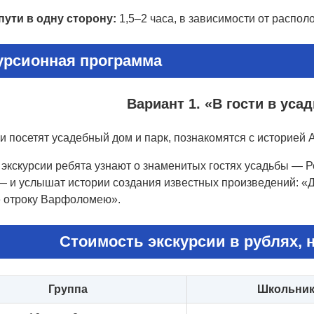
пути в одну сторону:
1,5–2 часа, в зависимости от распо
урсионная программа
Вариант 1. «В гости в уса
и посетят усадебный дом и парк, познакомятся с историей
 экскурсии ребята узнают о знаменитых гостях усадьбы — Р
— и услышат истории создания известных произведений: «Д
 отроку Варфоломею».
Стоимость экскурсии в рублях, н
Группа
Школьни