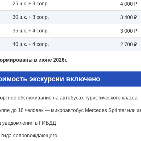
25 шк. + 3 сопр.
4 000 ₽
30 шк. + 3 сопр.
3 400 ₽
35 шк. + 4 сопр.
3 000 ₽
40 шк. + 4 сопр.
2 700 ₽
ормированы в июне 2026г.
оимость экскурсии включено
ортное обслуживание на автобусах туристического класса
ппе до 18 человек — микроавтобус Mercedes Sprinter или а
 уведомления в ГИБДД
 гида-сопровождающего