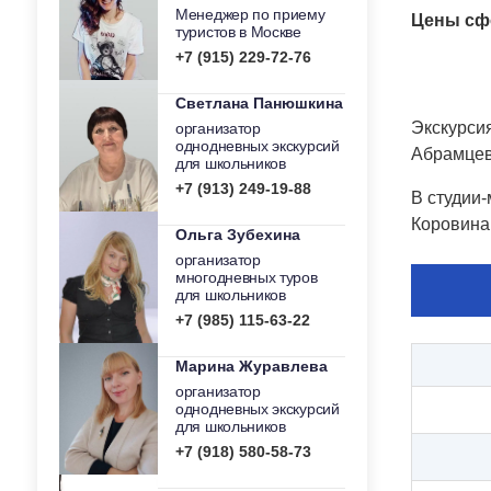
Менеджер по приему
Цены сф
туристов в Москве
+7 (915) 229-72-76
Светлана Панюшкина
Экскурси
организатор
однодневных экскурсий
Абрамцев
для школьников
+7 (913) 249-19-88
В студии-
Коровина,
Ольга Зубехина
организатор
многодневных туров
для школьников
+7 (985) 115-63-22
Марина Журавлева
организатор
однодневных экскурсий
для школьников
+7 (918) 580-58-73