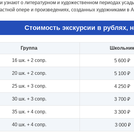
и узнают о литературном и художественном периодах усадь
частной опере и произведениях, созданных художниками в 
Стоимость экскурсии в рублях, н
Группа
Школьни
16 шк. + 2 сопр.
5 600 ₽
20 шк. + 2 сопр.
5 100 ₽
25 шк. + 3 сопр.
4 250 ₽
30 шк. + 3 сопр.
3 700 ₽
35 шк. + 4 сопр.
3 300 ₽
40 шк. + 4 сопр.
3 000 ₽