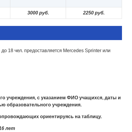
300
0 руб.
2
25
0 руб.
до 18 чел. предоставляется Mercedes Sprinter или
о учреждения, с указанием ФИО учащихся, даты и
ью образовательного учреждения.
сопровождающих ориентируясь на таблицу.
16 лет