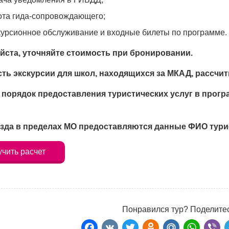
ота гида-сопровождающего;
курсионное обслуживание и входные билеты по программе.
йста, уточняйте стоимость при бронировании.
ть экскурсии для школ, находящихся за МКАД, рассчи
 порядок предоставления туристических услуг в про
зда в пределах МО предоставляются данные ФИО турис
чить расчет
Понравился тур? Поделитес