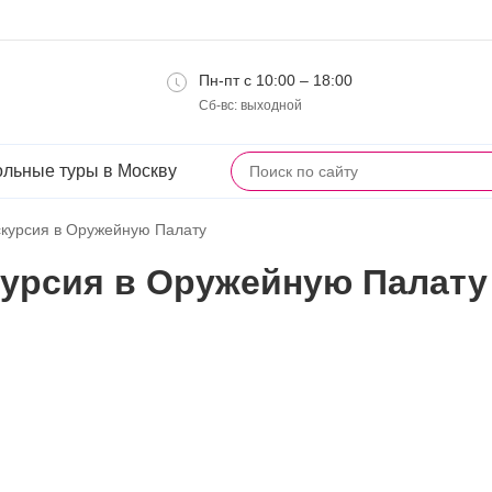
Пн-пт с 10:00 – 18:00
Сб-вс: выходной
льные туры в Москву
скурсия в Оружейную Палату
курсия в Оружейную Палату