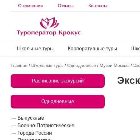
О компании
Отзывы
Контакты
Школьные туры
Корпоративные туры
Шко
Главная
/
Школьные туры
/
Однодневные
/
Музеи Москвы
/
Эк
Экс
Расписание экскурсий
Однодневные
Выпускные
Военно-Патриотические
Города России