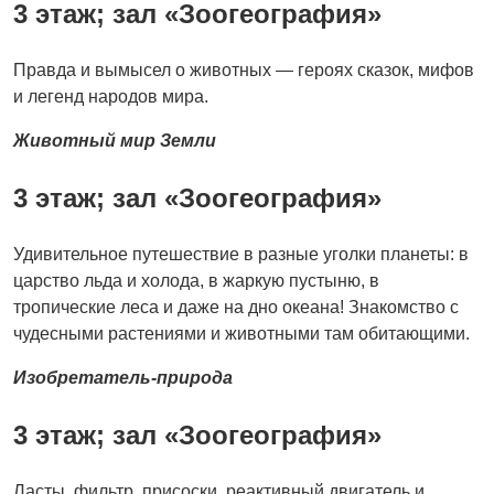
3 этаж; зал «Зоогеография»
Правда и вымысел о животных — героях сказок, мифов
и легенд народов мира.
Животный мир Земли
3 этаж; зал «Зоогеография»
Удивительное путешествие в разные уголки планеты: в
царство льда и холода, в жаркую пустыню, в
тропические леса и даже на дно океана! Знакомство с
чудесными растениями и животными там обитающими.
Изобретатель-природа
3 этаж; зал «Зоогеография»
Ласты, фильтр, присоски, реактивный двигатель и