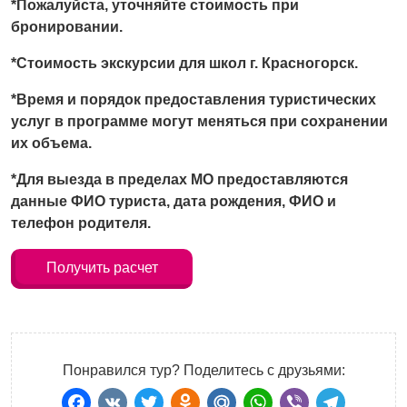
*
Пожалуйста,
уточняйте
стоимость
при
бронировании.
*Стоимость экску
рсии для школ
г. Красногорск.
*Время и порядок предоставления турист
иче
ских
услуг в программе могут меняться при сохранении
их объема.
*Для выезда в пределах МО предоставляются
данные ФИО туриста, дата рождения, ФИО и
телефон родителя.
Получить расчет
Понравился тур? Поделитесь с друзьями: