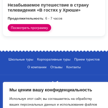
Незабываемое путешествие в страну
телевидения «В гостях у Хрюши»
Продолжительность
: 6 - 7 часов
Посмотреть программу
Школьные туры
Корпоративные туры
Прием туристов
О компании
Отзывы
Контакты
Мы ценим вашу конфиденциальность
Используя этот сайт, вы соглашаетесь на обработку
+7 (495) 135-10-05
ваших персональных данных и использование файлов