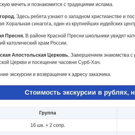
скую мечеть и познакомится с традициями ислама.
город.
Здесь ребята узнают о западном христианстве и по
я Хоральная синагога, один из крупнейших иудейских цент
ая Пресня.
В районе Красной Пресни школьники увидят ка
ий католический храм России.
ская Апостольская Церковь.
Завершением знакомства с 
ской Церкви и посещение часовни Сурб-Хач.
ние экскурсии и возвращение к адресу заказчика.
Стоимость экскурсии в рублях, н
Группа
16 шк. + 2 сопр.