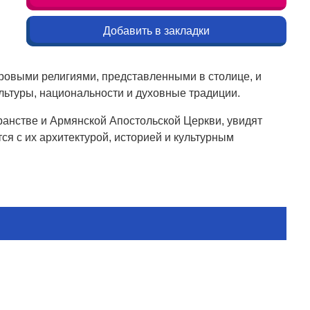
Добавить в закладки
ровыми религиями, представленными в столице, и
ультуры, национальности и духовные традиции.
еранстве и Армянской Апостольской Церкви, увидят
я с их архитектурой, историей и культурным