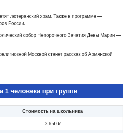
сетят лютеранский храм. Также в программе —
ров России.
толический собор Непорочного Зачатия Девы Марии —
религиозной Москвой станет рассказ об Армянской
а 1 человека при группе
Стоимость на школьника
3 650 ₽