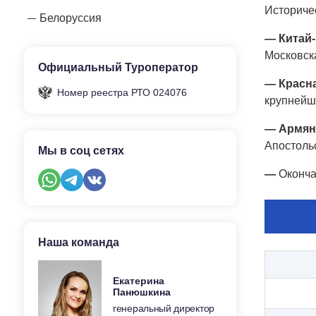
Историче
Белоруссия
— Китай-
Московска
Официальный Туроператор
— Красн
Номер реестра РТО 024076
крупнейш
— Армян
Апостоль
Мы в соц сетях
—
Оконча
Наша команда
Екатерина
Панюшкина
генеральный директор