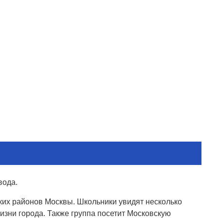
вода.
ких районов Москвы. Школьники увидят несколько
изни города. Также группа посетит Московскую