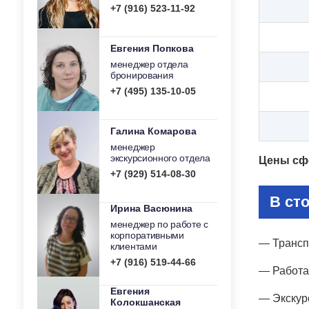
+7 (916) 523-11-92
Евгения Попкова
менеджер отдела
бронирования
+7 (495) 135-10-05
Галина Комарова
менеджер
экскурсионного отдела
Цены сф
+7 (929) 514-08-30
В ст
Ирина Васюнина
менеджер по работе с
корпоративными
— Трансп
клиентами
+7 (916) 519-44-66
— Работа 
Евгения
— Экскур
Колокшанская