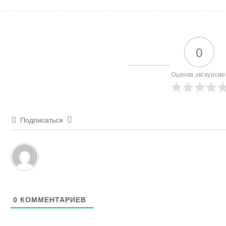
Facebook
VK
Twitter
Odnoklass
Mail.Ru
Wha
Vi
0
Оценка экскурсии
Подписаться
0
КОММЕНТАРИЕВ