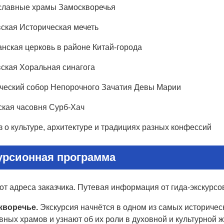
лавные храмы Замоскворечья
ская Историческая мечеть
нская церковь в районе Китай-города
ская Хоральная синагога
ческий собор Непорочного Зачатия Девы Марии
кая часовня Сурб-Хач
 о культуре, архитектуре и традициях разных конфессий
урсионная программа
т адреса заказчика. Путевая информация от гида-экскурсо
кворечье.
Экскурсия начнётся в одном из самых историчес
ных храмов и узнают об их роли в духовной и культурной ж