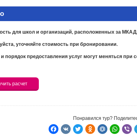
о
сть для школ и организаций, расположенных за МКАД
йста, уточняйте стоимость при бронировании.
и порядок предоставления услуг могут меняться при
чить расчет
Понравился тур? Поделитес