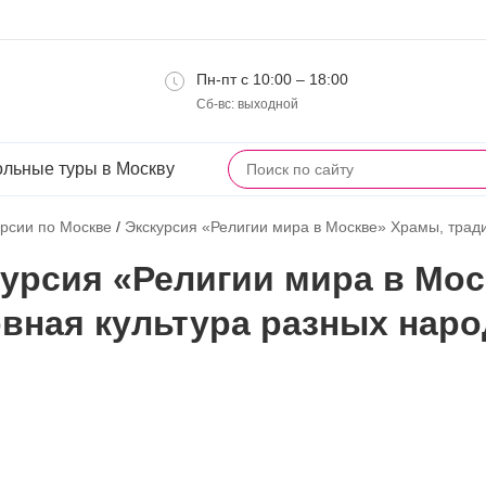
Пн-пт с 10:00 – 18:00
Сб-вс: выходной
льные туры в Москву
урсии по Москве
/
Экскурсия «Религии мира в Москве» Храмы, тради
урсия «Религии мира в Мос
вная культура разных нар