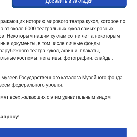
Добавить в закладки
тражающих историю мирового театра кукол, которое по
вают около 6000 театральных кукол самых разных
ра. Некоторым нашим куклам сотни лет, а некоторым
ивные документы, в том числе личные фонды
зарубежного театра кукол, афиши, плакаты,
ральные костюмы, негативы, фотографии, слайды,
е музеев Государственного каталога Музейного фонда
узеем федерального уровня.
комят всех желающих с этим удивительным видом
запросу!