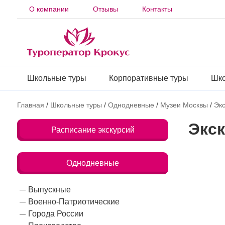
О компании
Отзывы
Контакты
Школьные туры
Корпоративные туры
Шко
Главная
/
Школьные туры
/
Однодневные
/
Музеи Москвы
/
Экс
Экск
Расписание экскурсий
Однодневные
Выпускные
Военно-Патриотические
Города России