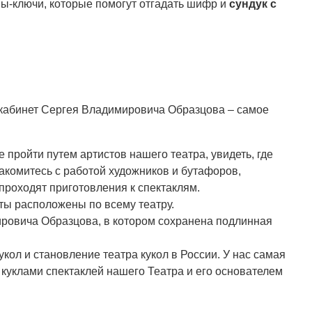
вы-ключи, которые помогут отгадать шифр и
сундук с
 в кабинет Сергея Владимировича Образцова – самое
пройти путем артистов нашего театра, увидеть, где
накомитесь с работой художников и бутафоров,
 проходят приготовления к спектаклям.
ты расположены по всему театру.
мировича Образцова, в котором сохранена подлинная
кол и становление театра кукол в России. У нас самая
 куклами спектаклей нашего Театра и его основателем