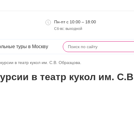
Пн-пт с 10:00 – 18:00
Сб-вс: выходной
льные туры в Москву
курсии в театр кукол им. С.В. Образцова.
урсии в театр кукол им. С.