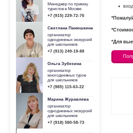
Менеджер по приему
вхо
туристов в Москве
+7 (915) 229-72-76
*Пожалуй
Светлана Панюшкина
*Стоимос
организатор
однодневных экскурсий
*Для вые
для школьников
+7 (913) 249-19-88
Полу
Ольга Зубехина
организатор
многодневных туров
для школьников
+7 (985) 115-63-22
Марина Журавлева
организатор
однодневных экскурсий
для школьников
+7 (918) 580-58-73