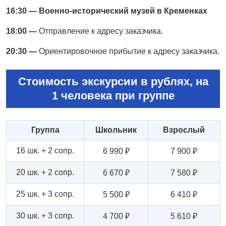
16:30 — Военно-исторический музей в Кременках
18:00 —
Отправление к адресу заказчика.
20:30 —
Ориентировочное прибытие к адресу заказчика.
Стоимость экскурсии в рублях, на
1 человека при группе
Группа
Школьник
Взрослый
16 шк. + 2 сопр.
6 990 ₽
7 900 ₽
20 шк. + 2 сопр.
6 670 ₽
7 580 ₽
25 шк. + 3 сопр.
5 500 ₽
6 410 ₽
30 шк. + 3 сопр.
4 700 ₽
5 610 ₽