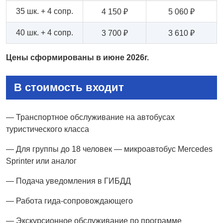
35 шк. + 4 сопр.
4 150 ₽
5 060 ₽
40 шк. + 4 сопр.
3 700 ₽
3 610 ₽
Цены сформированы в июне 2026г.
В стоимость входит
— Транспортное обслуживание на автобусах
туристического класса
— Для группы до 18 человек — микроавтобус Mercedes
Sprinter или аналог
— Подача уведомления в ГИБДД
— Работа гида-сопровождающего
— Экскурсионное обслуживание по программе