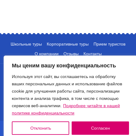
Школьные туры
Корпоративные туры
Прием туристов
О компании
Отзывы
Контакты
Мы ценим вашу конфиденциальность
Используя этот сайт, вы соглашаетесь на обработку
ваших персональных данных и использование файлов
cookie для улучшения работы сайта, персонализации
контента и анализа трафика, в том числе с помощью
+7 (495) 135-10-05
сервисов веб-аналитики.
Подробнее читайте в нашей
info@crocus-travel.ru
политике конфиденциальности
© 2026 Туроператор Крокус. Все права защищены.
Отклонить
Согласен
Политика обработки персональных данных