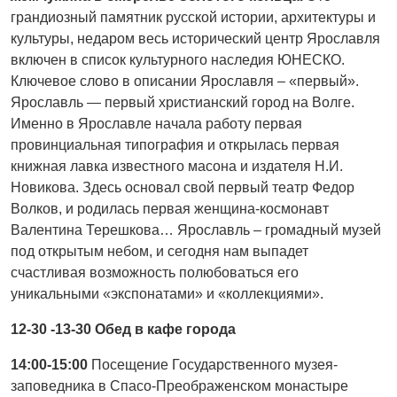
грандиозный памятник русской истории, архитектуры и
культуры, недаром весь исторический центр Ярославля
включен в список культурного наследия ЮНЕСКО.
Ключевое слово в описании Ярославля – «первый».
Ярославль — первый христианский город на Волге.
Именно в Ярославле начала работу первая
провинциальная типография и открылась первая
книжная лавка известного масона и издателя Н.И.
Новикова. Здесь основал свой первый театр Федор
Волков, и родилась первая женщина-космонавт
Валентина Терешкова… Ярославль – громадный музей
под открытым небом, и сегодня нам выпадет
счастливая возможность полюбоваться его
уникальными «экспонатами» и «коллекциями».
12-30 -13-30 Обед в кафе города
14:00-15:00
Посещение Государственного музея-
заповедника в Спасо-Преображенском монастыре