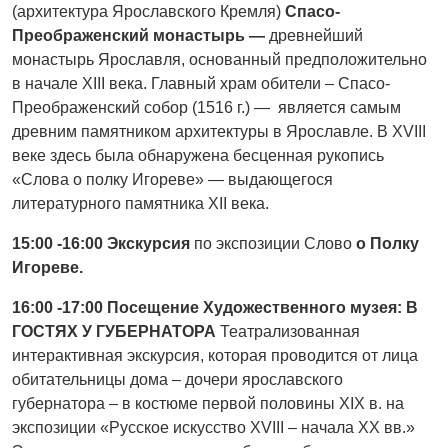
(архитектура Ярославского Кремля)
Спасо-
Преображенский монастырь —
древнейший
монастырь Ярославля, основанный предположительно
в начале XIII века. Главный храм обители – Спасо-
Преображенский собор (1516 г.) — является самым
древним памятником архитектуры в Ярославле. В XVIII
веке здесь была обнаружена бесценная рукопись
«Слова о полку Игореве» — выдающегося
литературного памятника XII века.
15:00 -16:00 Экскурсия
по экспозиции Слово
о Полку
Игореве.
16:00 -17:00 Посещение Художественного музея: В
ГОСТЯХ У ГУБЕРНАТОРА
Театрализованная
интерактивная экскурсия, которая проводится от лица
обитательницы дома – дочери ярославского
губернатора – в костюме первой половины XIX в. на
экспозиции «Русское искусство XVIII – начала XX вв.»