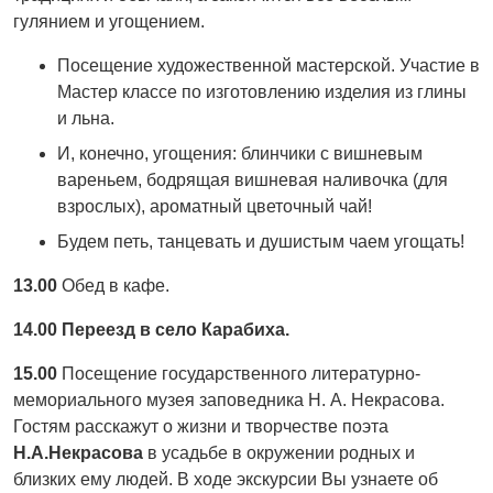
гулянием и угощением.
Посещение художественной мастерской. Участие в
Мастер классе по изготовлению изделия из глины
и льна.
И, конечно, угощения: блинчики с вишневым
вареньем, бодрящая вишневая наливочка (для
взрослых), ароматный цветочный чай!
Будем петь, танцевать и душистым чаем угощать!
13.00
Обед в кафе.
14.00 Переезд в село Карабиха.
15.00
Посещение государственного литературно-
мемориального музея заповедника Н. А. Некрасова.
Гостям расскажут о жизни и творчестве поэта
Н.А.Некрасова
в усадьбе в окружении родных и
близких ему людей. В ходе экскурсии Вы узнаете об