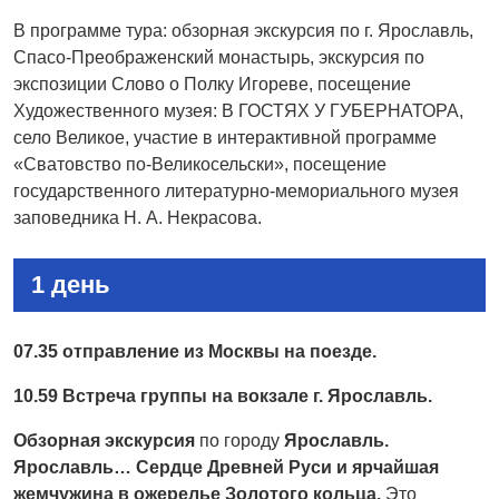
В программе тура: обзорная экскурсия по г. Ярославль,
Спасо-Преображенский монастырь, экскурсия по
экспозиции Слово о Полку Игореве, посещение
Художественного музея: В ГОСТЯХ У ГУБЕРНАТОРА,
село Великое, участие в интерактивной программе
«Сватовство по-Великосельски», посещение
государственного литературно-мемориального музея
заповедника Н. А. Некрасова.
1 день
07.35 отправление из Москвы на поезде.
10.59 Встреча группы на вокзале г. Ярославль.
Обзорная экскурсия
по городу
Ярославль.
Ярославль… Сердце Древней Руси и ярчайшая
жемчужина в ожерелье Золотого кольца.
Это