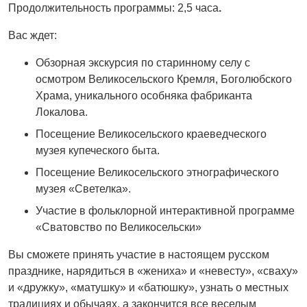
Продолжительность программы: 2,5 часа
.
Вас ждет:
Обзорная экскурсия по старинному селу с
осмотром Великосельского Кремля, Боголюбского
Храма, уникального особняка фабриканта
Локалова.
Посещение Великосельского краеведческого
музея купеческого быта.
Посещение Великосельского этнографического
музея «Светелка».
Участие в фольклорной интерактивной программе
«Сватовство по Великосельски»
Вы сможете принять участие в настоящем русском
празднике, нарядиться в «жениха» и «невесту», «сваху»
и «дружку», «матушку» и «батюшку», узнать о местных
традициях и обычаях, а закончится все веселым