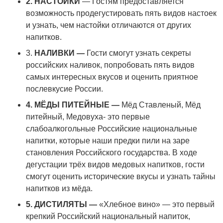
2. НАСТОЙКИ
— Гостям предоставляется
возможность продегустировать пять видов настоек
и узнать, чем настойки отличаются от других
напитков.
3.
НАЛИВКИ —
Гости смогут узнать секреты
российских наливок, попробовать пять видов
самых интересных вкусов и оценить приятное
послевкусие России.
4.
МЁДЫ ПИТЕЙНЫЕ —
Мёд Ставленый, Мёд
питейный, Медовуха- это первые
слабоалкогольные Российские национальные
напитки, которые наши предки пили на заре
становления Российского государства. В ходе
дегустации трёх видов медовых напитков, гости
смогут оценить исторические вкусы и узнать тайны
напитков из мёда.
5. ДИСТИЛЯТЫ —
«Хлебное вино» — это первый
крепкий Российский национальный напиток,