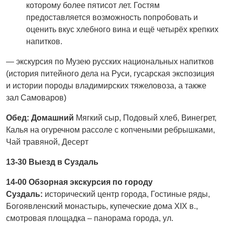
которому более пятисот лет. Гостям
предоставляется возможность попробовать и
оценить вкус хлебного вина и ещё четырёх крепких
напитков.
— экскурсия по Музею русских национальных напитков
(история питейного дела на Руси, гусарская экспозиция
и истории породы владимирских тяжеловоза, а также
зал Самоваров)
Обед: Домашний
Мягкий сыр, Подовый хлеб, Винегрет,
Калья на огуречном рассоле с копчеными ребрышками,
Чай травяной, Десерт
13-30 Выезд в Суздаль
14-00 Обзорная экскурсия по городу
Суздаль:
исторический центр города, Гостиные ряды,
Богоявленский монастырь, купеческие дома XIX в.,
смотровая площадка – панорама города, ул.