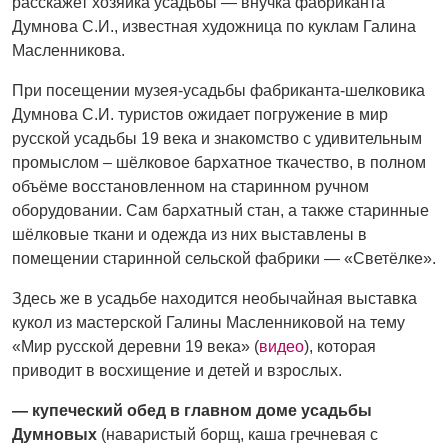
расскажет хозяйка усадьбы — внучка фабриканта
Думнова С.И., известная художница по куклам Галина
Масленникова.
При посещении музея-усадьбы фабриканта-шелковика
Думнова С.И. туристов ожидает погружение в мир
русской усадьбы 19 века и знакомство с удивительным
промыслом – шёлковое бархатное ткачество, в полном
объёме восстановленном на старинном ручном
оборудовании. Сам бархатный стан, а также старинные
шёлковые ткани и одежда из них выставлены в
помещении старинной сельской фабрики — «Светёлке».
Здесь же в усадьбе находится необычайная выставка
кукол из мастерской Галины Масленниковой на тему
«Мир русской деревни 19 века» (
видео
), которая
приводит в восхищение и детей и взрослых.
— купеческий обед в главном доме усадьбы
Думновых
(наваристый борщ, каша гречневая с