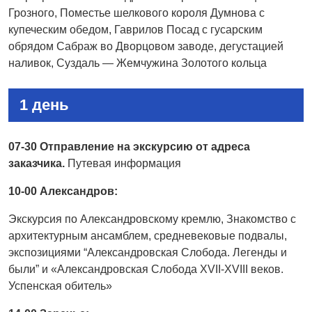
Грозного, Поместье шелкового короля Думнова с
купеческим обедом, Гаврилов Посад с гусарским
обрядом Сабраж во Дворцовом заводе, дегустацией
наливок, Суздаль — Жемчужина Золотого кольца
1 день
07-30 Отправление на экскурсию от адреса
заказчика.
Путевая информация
10-00 Александров:
Экскурсия по Александровскому кремлю, Знакомство с
архитектурным ансамблем, средневековые подвалы,
экспозициями “Александровская Слобода. Легенды и
были” и «Александровская Слобода XVII-XVIII веков.
Успенская обитель»