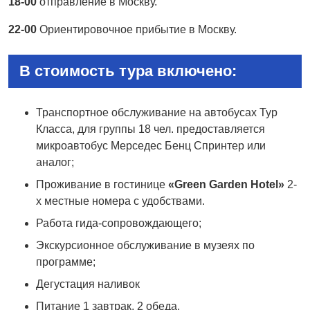
18-00
отправление в Москву.
22-00
Ориентировочное прибытие в Москву.
В стоимость тура включено:
Транспортное обслуживание на автобусах Тур
Класса, для группы 18 чел. предоставляется
микроавтобус Мерседес Бенц Спринтер или
аналог;
Проживание в гостинице
«Green Garden Hotel»
2-
х местные номера с удобствами.
Работа гида-сопровождающего;
Экскурсионное обслуживание в музеях по
программе;
Дегустация наливок
Питание 1 завтрак, 2 обеда.