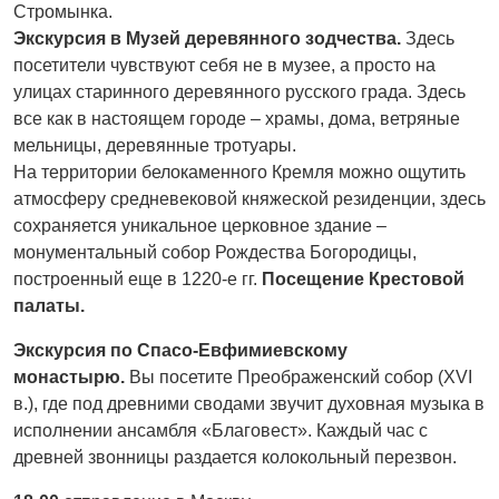
Стромынка.
Экскурсия в Музей деревянного зодчества.
Здесь
посетители чувствуют себя не в музее, а просто на
улицах старинного деревянного русского града. Здесь
все как в настоящем городе – храмы, дома, ветряные
мельницы, деревянные тротуары.
На территории белокаменного Кремля можно ощутить
атмосферу средневековой княжеской резиденции, здесь
сохраняется уникальное церковное здание –
монументальный собор Рождества Богородицы,
построенный еще в 1220-е гг.
Посещение Крестовой
палаты.
Экскурсия по Спасо-Евфимиевскому
монастырю.
Вы посетите Преображенский собор (XVI
в.), где под древними сводами звучит духовная музыка в
исполнении ансамбля «Благовест». Каждый час с
древней звонницы раздается колокольный перезвон.