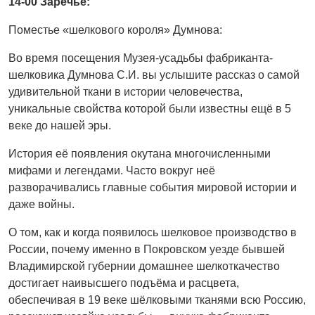
14-00 Заречье:
Поместье «шелкового короля» Думнова:
Во время посещения Музея-усадьбы фабриканта-
шелковика Думнова С.И. вы услышите рассказ о самой
удивительной ткани в истории человечества,
уникальные свойства которой были известны ещё в 5
веке до нашей эры.
История её появления окутана многочисленными
мифами и легендами. Часто вокруг неё
разворачивались главные события мировой истории и
даже войны.
О том, как и когда появилось шелковое производство в
России, почему именно в Покровском уезде бывшей
Владимирской губернии домашнее шелкоткачество
достигает наивысшего подъёма и расцвета,
обеспечивая в 19 веке шёлковыми тканями всю Россию,