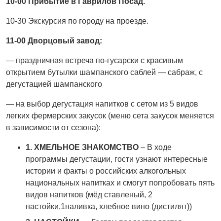
10-00 Прибытие в Гаврилов Посад.
10-30 Экскурсия по городу на проезде.
11-00 Дворцовый завод:
— праздничная встреча по-гусарски с красивым
открытием бутылки шампанского саблей — сабраж, с
дегустацией шампанского
— на выбор дегустация напитков с сетом из 5 видов
легких фермерских закусок (меню сета закусок меняется
в зависимости от сезона):
1.
ХМЕЛЬНОЕ ЗНАКОМСТВО
– В ходе
программы дегустации, гости узнают интересные
истории и факты о российских алкогольных
национальных напитках и смогут попробовать пять
видов напитков (мёд ставленый, 2
настойки,1наливка, хлебное вино (дистилят))