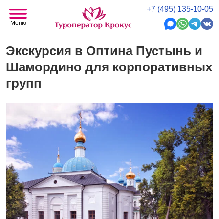
+7 (495) 135-10-05
Меню
Экскурсия в Оптина Пустынь и
Шамордино для корпоративных
групп