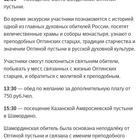
пустыни.
Во время экскурсии участники познакомятся с историей
одной из главных духовных обителей России, посетят
величественные храмы и соборы монастыря, узнают о
преподобных Оптинских старцах, традиции старчества и
значении Оптиной пустыни в русской духовной культуре.
Участники смогут поклониться святыням обители,
побывать у мест, связанных с жизнью Оптинских
старцев, и обратиться с молитвой к преподобным.
13:30
— обед по желанию за дополнительную плату от
750 руб./чел.
15:30
— посещение Казанской Амвросиевской пустыни
в Шамордино.
Шамординская обитель была основана неподалёку от
Оптиной пустыни и связана с именем преподобного