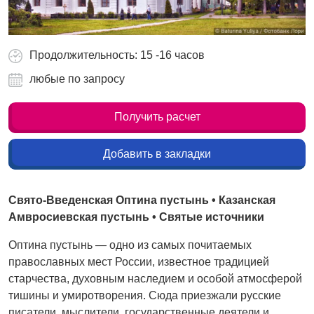
Продолжительность: 15 -16 часов
любые по запросу
Получить расчет
Добавить в закладки
Свято-Введенская Оптина пустынь • Казанская
Амвросиевская пустынь • Святые источники
Оптина пустынь — одно из самых почитаемых
православных мест России, известное традицией
старчества, духовным наследием и особой атмосферой
тишины и умиротворения. Сюда приезжали русские
писатели, мыслители, государственные деятели и