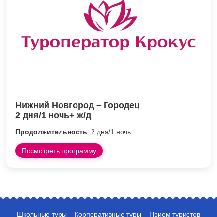
Нижний Новгород – Городец
2 дня/1 ночь+ ж/д
Продолжительность
: 2 дня/1 ночь
Посмотреть программу
Школьные туры
Корпоративные туры
Прием туристов