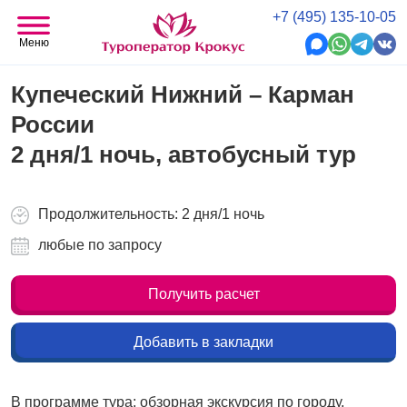
+7 (495) 135-10-05
Меню
Купеческий Нижний – Карман
России
2 дня/1 ночь, автобусный тур
Продолжительность: 2 дня/1 ночь
любые по запросу
Получить расчет
Добавить в закладки
В программе тура: обзорная экскурсия по городу,