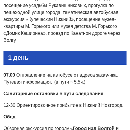
посещение усадьбы Рукавишниковых, прогулка по
пешеходной улице города, тематическая автобусная
экскурсия «Купеческий Нижний», посещение музея-
квартиры М. Горького или музея детства М. Горького
«Домик Каширина», проезд по Канатной дороге через
Волгу.
1 день
07.00
Отправление на автобусе от адреса заказчика.
Путевая информация.
(в пути ~ 5,5ч.)
Санитарные остановки в пути следования.
12-30 Ориентировочное прибытие в Нижний Новгород.
Обед.
Обзорная экскурсия по городу
«Город над Волгой и