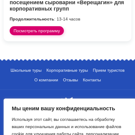
посещением сыроварни «Верещагин» для
корпоративных групп
Продолжительность
: 13-14 часов
Посмотреть программу
Школьные туры
Корпоративные туры
Прием туристов
О компании
Отзывы
Контакты
Мы ценим вашу конфиденциальность
Используя этот сайт, вы соглашаетесь на обработку
+7 (495) 135-10-05
ваших персональных данных и использование файлов
cookie для улучшения работы сайта, персонализации