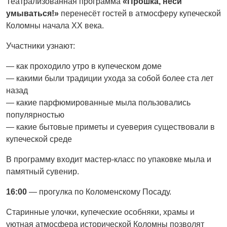
Театрализованная программа
«Прошка, неси
умываться!»
перенесёт гостей в атмосферу купеческой
Коломны начала XX века.
Участники узнают:
— как проходило утро в купеческом доме
— какими были традиции ухода за собой более ста лет
назад
— какие парфюмированные мыла пользовались
популярностью
— какие бытовые приметы и суеверия существовали в
купеческой среде
В программу входит мастер-класс по упаковке мыла и
памятный сувенир.
16:00
— прогулка по Коломенскому Посаду.
Старинные улочки, купеческие особняки, храмы и
уютная атмосфера исторической Коломны позволят