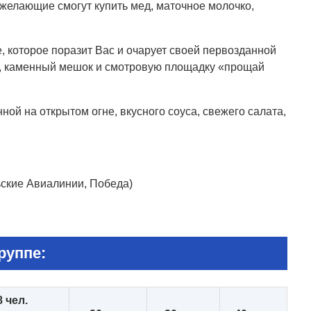
 желающие смогут купить мед, маточное молочко,
 которое поразит Вас и очарует своей первозданной
ру, каменный мешок и смотровую площадку «прощай
ой на открытом огне, вкусного соуса, свежего салата,
ьские Авиалинии, Победа)
руппе:
8 чел.