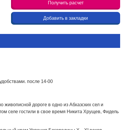
Получить расчет
Добавить в закладки
удобствами. после 14-00
о живописной дороге в одно из Абхазских сел и
этом селе гостили в свое время Никита Хрущев, Фидель