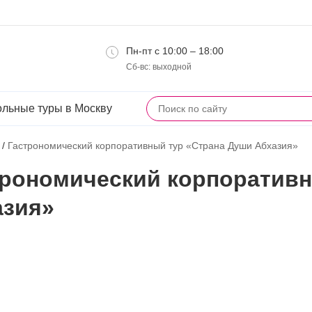
Пн-пт с 10:00 – 18:00
Сб-вс: выходной
льные туры в Москву
/
Гастрономический корпоративный тур «Страна Души Абхазия»
трономический корпоративн
азия»