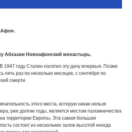
 Афон.
ну Абхазии Новоафонский монастырь.
В 1947 году Сталин посетил эту дачу впервые. Позже
 пять раз по несколько месяцев, с сентября по
воей смерти.
чательность этого места, которую никак нельзя
ра, уже долгие годы, является местом паломничества
й на территории Европы. Эта самая большая
ость состоит из нескольких залов высотой иногда