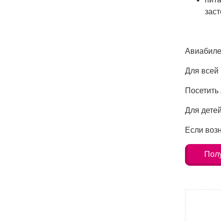
заст
Авиабиле
Для всей 
Посетить
Для детей
Если воз
Полу