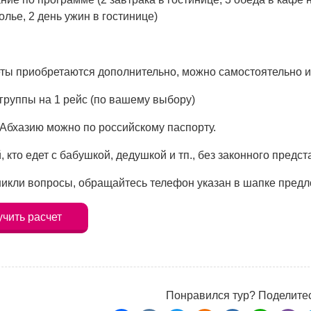
олье, 2 день ужин в гостинице)
ты приобретаются дополнительно, можно самостоятельно и
группы на 1 рейс (по вашему выбору)
 Абхазию можно по российскому паспорту.
, кто едет с бабушкой, дедушкой и тп., без законного пред
никли вопросы, обращайтесь телефон указан в шапке пред
чить расчет
Понравился тур? Поделитес