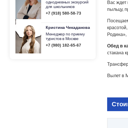
однодневных экскурсий
Вас ждет 
для школьников
пыльцу, п
+7 (918) 580-58-73
Посещаем
Кристина Чекаданова
красотой
Менеджер по приему
Родина», 
туристов в Москве
+7 (980) 182-65-67
Обед в к
стакана к
Трансфер
Вылет в 
Стои