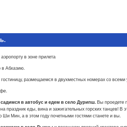
ь.
 аэропорту в зоне прилета
 в Абхазию.
 гостиницу, размещаемся в двухместных номерах со всеми 
афе.
садимся в автобус и едем в село Дурипш.
Вы проедете п
на праздник еды, вина и зажигательных горских танцев! В 
о Ши Мин, а в этом году почетными гостями станете и вы.