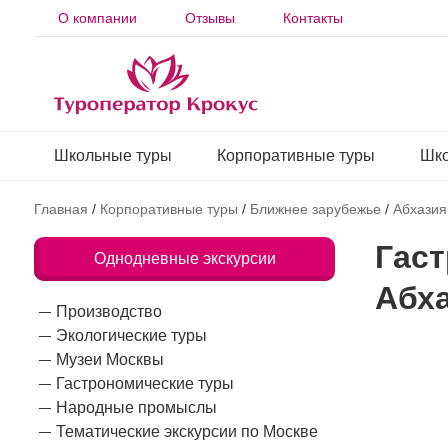
О компании
Отзывы
Контакты
Школьные туры
Корпоративные туры
Шко
Главная
/
Корпоративные туры
/
Ближнее зарубежье
/
Абхазия
Гас
Однодневные экскурсии
Абх
Производство
Экологические туры
Музеи Москвы
Гастрономические туры
Народные промыслы
Тематические экскурсии по Москве