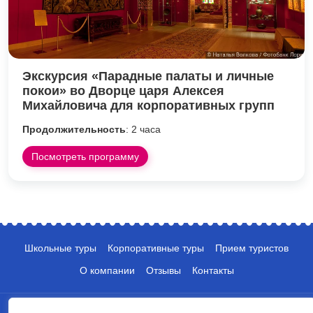
Экскурсия «Парадные палаты и личные
покои» во Дворце царя Алексея
Михайловича для корпоративных групп
Продолжительность
: 2 часа
Посмотреть программу
Школьные туры
Корпоративные туры
Прием туристов
О компании
Отзывы
Контакты