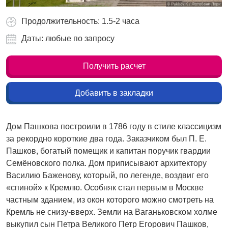
Продолжительность: 1.5-2 часа
Даты: любые по запросу
Получить расчет
Добавить в закладки
Дом Пашкова построили в 1786 году в стиле классицизм
за рекордно короткие два года. Заказчиком был П. Е.
Пашков, богатый помещик и капитан поручик гвардии
Семёновского полка. Дом приписывают архитектору
Василию Баженову, который, по легенде, воздвиг его
«спиной» к Кремлю. Особняк стал первым в Москве
частным зданием, из окон которого можно смотреть на
Кремль не снизу-вверх. Земли на Ваганьковском холме
выкупил сын Петра Великого Петр Егорович Пашков,