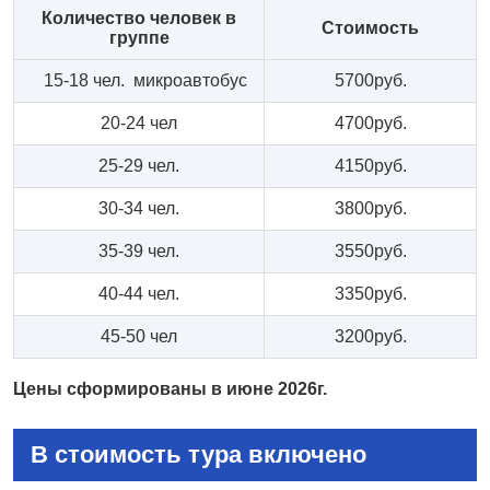
Количество человек в
Стоимость
группе
15-18 чел. микроавтобус
5700руб.
20-24 чел
4700руб.
25-29 чел.
4150руб.
30-34 чел.
3800руб.
35-39 чел.
3550руб.
40-44 чел.
3350руб.
45-50 чел
3200руб.
Цены сформированы в июне 2026г
.
В стоимость тура включено