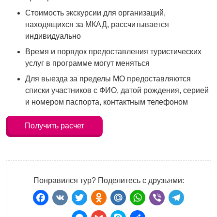
Стоимость экскурсии для организаций,
находящихся за МКАД, рассчитывается
индивидуально
Время и порядок предоставления туристических
услуг в программе могут меняться
Для выезда за пределы МО предоставляются
списки участников с ФИО, датой рождения, серией
и номером паспорта, контактным телефоном
Получить расчет
Понравился тур? Поделитесь с друзьями:
Facebook
VK
Twitter
Odnoklassniki
Mail.Ru
WhatsApp
Viber
Teleg