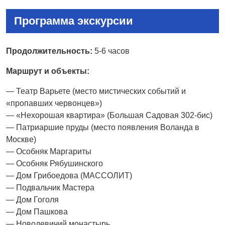
Программа экскурсии
Продолжительность:
5-6 часов
Маршрут и объекты:
— Театр Варьете (место мистических событий и
«пропавших червонцев»)
— «Нехорошая квартира» (Большая Садовая 302-бис)
— Патриаршие пруды (место появления Воланда в
Москве)
— Особняк Маргариты
— Особняк Рябушинского
— Дом Грибоедова (МАССОЛИТ)
— Подвальчик Мастера
— Дом Гоголя
— Дом Пашкова
— Новодевичий монастырь