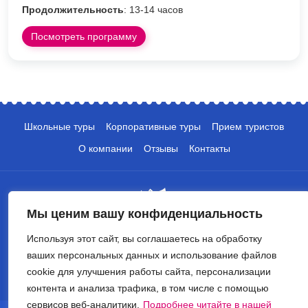
Продолжительность
: 13-14 часов
Посмотреть программу
Школьные туры
Корпоративные туры
Прием туристов
О компании
Отзывы
Контакты
Мы ценим вашу конфиденциальность
Используя этот сайт, вы соглашаетесь на обработку
+7 (495) 135-10-05
ваших персональных данных и использование файлов
cookie для улучшения работы сайта, персонализации
info@crocus-travel.ru
контента и анализа трафика, в том числе с помощью
сервисов веб-аналитики.
Подробнее читайте в нашей