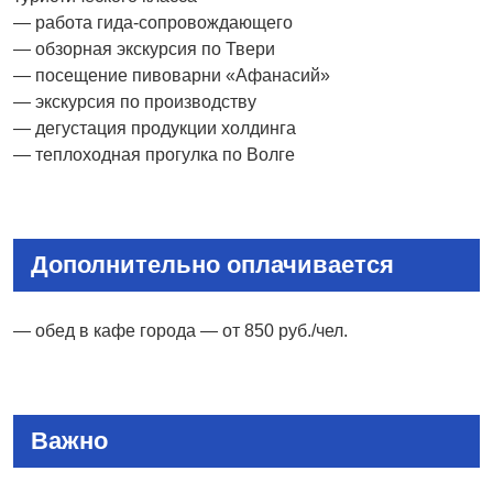
— работа гида-сопровождающего
— обзорная экскурсия по Твери
— посещение пивоварни «Афанасий»
— экскурсия по производству
— дегустация продукции холдинга
— теплоходная прогулка по Волге
Дополнительно оплачивается
— обед в кафе города — от 850 руб./чел.
Важно