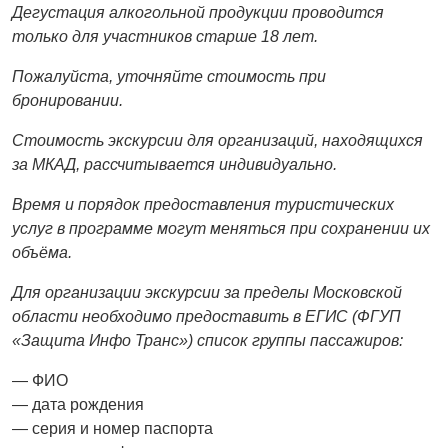
Дегустация алкогольной продукции проводится
только для участников старше 18 лет.
Пожалуйста, уточняйте стоимость при
бронировании.
Стоимость экскурсии для организаций, находящихся
за МКАД, рассчитывается индивидуально.
Время и порядок предоставления туристических
услуг в программе могут меняться при сохранении их
объёма.
Для организации экскурсии за пределы Московской
области необходимо предоставить в ЕГИС (ФГУП
«Защита Инфо Транс») список группы пассажиров:
— ФИО
— дата рождения
— серия и номер паспорта