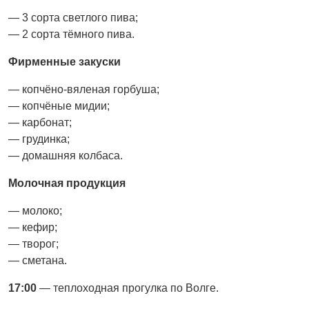
— 3 сорта светлого пива;
— 2 сорта тёмного пива.
Фирменные закуски
— копчёно-вяленая горбуша;
— копчёные мидии;
— карбонат;
— грудинка;
— домашняя колбаса.
Молочная продукция
— молоко;
— кефир;
— творог;
— сметана.
17:00
— теплоходная прогулка по Волге.