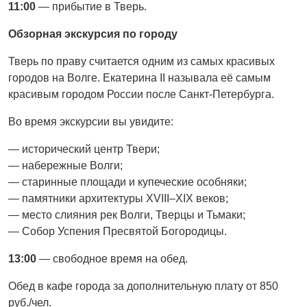
11:00
— прибытие в Тверь.
Обзорная экскурсия по городу
Тверь по праву считается одним из самых красивых
городов на Волге. Екатерина II называла её самым
красивым городом России после Санкт-Петербурга.
Во время экскурсии вы увидите:
— исторический центр Твери;
— набережные Волги;
— старинные площади и купеческие особняки;
— памятники архитектуры XVIII–XIX веков;
— место слияния рек Волги, Тверцы и Тьмаки;
— Собор Успения Пресвятой Богородицы.
13:00
— свободное время на обед.
Обед в кафе города за дополнительную плату от 850
руб./чел.