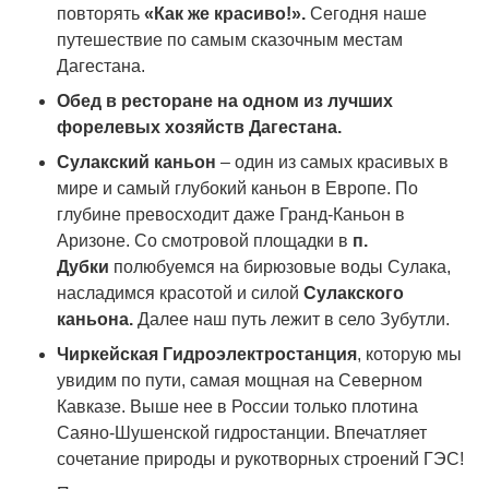
повторять
«Как же красиво!».
Сегодня наше
путешествие по самым сказочным местам
Дагестана.
Обед в ресторане на одном из лучших
форелевых хозяйств Дагестана.
Сулакский каньон
– один из самых красивых в
мире и самый глубокий каньон в Европе. По
глубине превосходит даже Гранд-Каньон в
Аризоне. Со смотровой площадки в
п.
Дубки
полюбуемся на бирюзовые воды Сулака,
насладимся красотой и силой
Сулакского
каньона.
Далее наш путь лежит в село Зубутли.
Чиркейская Гидроэлектростанция
, которую мы
увидим по пути, самая мощная на Северном
Кавказе. Выше нее в России только плотина
Саяно-Шушенской гидростанции. Впечатляет
сочетание природы и рукотворных строений ГЭС!