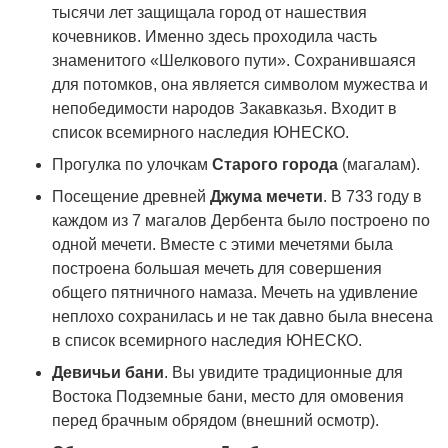
тысячи лет защищала город от нашествия
кочевников. Именно здесь проходила часть
знаменитого «Шелкового пути». Сохранившаяся
для потомков, она является символом мужества и
непобедимости народов Закавказья. Входит в
список всемирного наследия ЮНЕСКО.
Прогулка по улочкам
Старого города
(магалам).
Посещение древней
Джума мечети
. В 733 году в
каждом из 7 магалов Дербента было построено по
одной мечети. Вместе с этими мечетями была
построена большая мечеть для совершения
общего пятничного намаза. Мечеть на удивление
неплохо сохранилась и не так давно была внесена
в список всемирного наследия ЮНЕСКО.
Девичьи бани
. Вы увидите традиционные для
Востока Подземные бани, место для омовения
перед брачным обрядом (внешний осмотр).