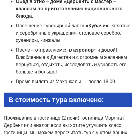
Обед в этно – доме «Дербент» с мастер –
классом по приготовлению национального
блюда.
Посещение сувенирной лавки
«Кубачи».
Золотые
и серебрянные украшения, столовое серебро,
сувениры, кинжалы
После – отправляемся
в аэропорт
и домой!
Влюбленные в Дагестан и с огромным желанием
вернуться, отдыхать, исследовать и узнавать его
больше и больше!
Время вылета из Махачкалы — после 18:00.
В стоимость тура включено:
Проживание в гостинице (2 ночи) гостиница Моряна г.
Дербент или аналог, если вы хотите улучшить класс
гостиницы, мы можем пересчитать тур с учетом ваших