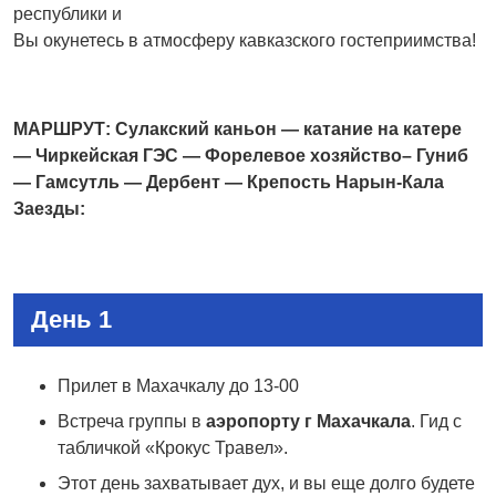
республики и
Вы окунетесь в атмосферу кавказского гостеприимства!
МАРШРУТ: Сулакский каньон — катание на катере
— Чиркейская ГЭС — Форелевое хозяйство– Гуниб
— Гамсутль — Дербент — Крепость Нарын-Кала
Заезды:
День 1
Прилет в Махачкалу до 13-00
Встреча группы в
аэропорту г Махачкала
. Гид с
табличкой «Крокус Травел».
Этот день захватывает дух, и вы еще долго будете