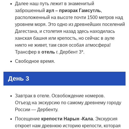
Далее наш путь лежит в знаменитый
заброшенный
аул – призрак Гамсутль
,
расположенный на высоте почти 1500 метров над
уровнем моря. Это одно из древнейших поселений
Дагестана, и столетия назад здесь находилась
ханская башня или крепость, но сейчас в ауле
никто не живет, там своя особая атмосфера!
Трансфер в
отель
г. Дербент 3*.
Свободное время.
День 3
Завтрак в отеле. Освобождение номеров.
Отъезд на экскурсию по самому древнему городу
России — Дербенту.
Посещение
крепости Нарын -Кала
. Экскурсия
откроет нам древнюю историю крепости, которая