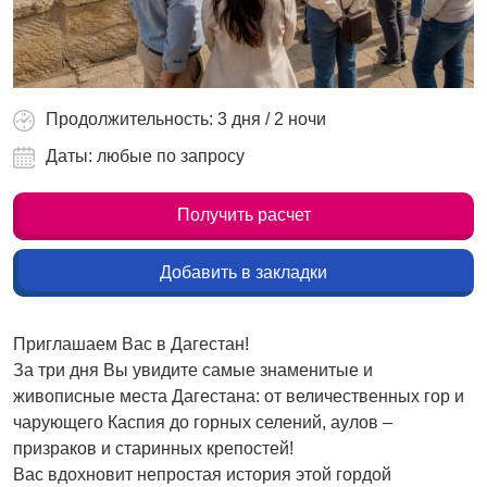
Продолжительность: 3 дня / 2 ночи
Даты: любые по запросу
Получить расчет
Добавить в закладки
Приглашаем Вас в Дагестан!
За три дня Вы увидите самые знаменитые и
живописные места Дагестана: от величественных гор и
чарующего Каспия до горных селений, аулов –
призраков и старинных крепостей!
Вас вдохновит непростая история этой гордой