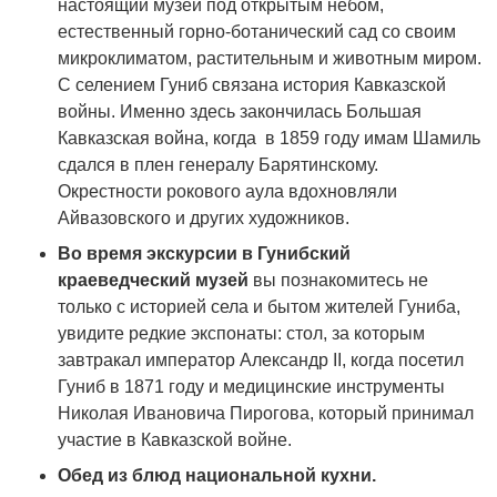
настоящий музей под открытым небом,
естественный горно-ботанический сад со своим
микроклиматом, растительным и животным миром.
С селением Гуниб связана история Кавказской
войны. Именно здесь закончилась Большая
Кавказская война, когда в 1859 году имам Шамиль
сдался в плен генералу Барятинскому.
Окрестности рокового аула вдохновляли
Айвазовского и других художников.
Во время экскурсии в Гунибский
краеведческий музей
вы познакомитесь не
только с историей села и бытом жителей Гуниба,
увидите редкие экспонаты: стол, за которым
завтракал император Александр II, когда посетил
Гуниб в 1871 году и медицинские инструменты
Николая Ивановича Пирогова, который принимал
участие в Кавказской войне.
Обед из блюд национальной кухни.