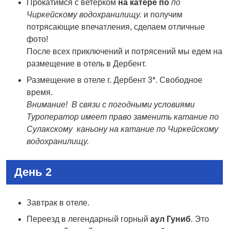
Прокатимся с ветерком
на катере по
по
Чиркейскому водохранилищу.
и получим
потрясающие впечатления, сделаем отличные
фото!
После всех приключений и потрясений мы едем на
размещение в отель в Дербент.
Размещение в отеле г. Дербент 3*. Свободное
время.
Внимание! В связи с погодными условиями
Туроператор имеет право заменить катание по
Сулакскому каньону на катание по Чиркейскому
водохранилищу.
День 2
Завтрак в отеле.
Переезд в легендарный горный
аул
Гуниб
. Это