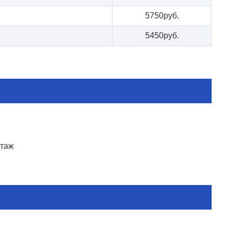
5750руб.
5450руб.
этаж