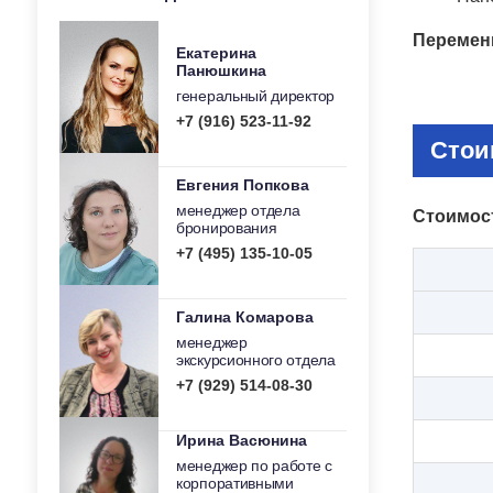
Переменк
Екатерина
Панюшкина
генеральный директор
+7 (916) 523-11-92
Стои
Евгения Попкова
менеджер отдела
Стоимост
бронирования
+7 (495) 135-10-05
Галина Комарова
менеджер
экскурсионного отдела
+7 (929) 514-08-30
Ирина Васюнина
менеджер по работе с
корпоративными