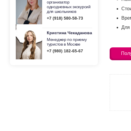
организатор
однодневных экскурсий
Сто
для школьников
Врем
+7 (918) 580-58-73
Для 
Кристина Чекаданова
Менеджер по приему
туристов в Москве
+7 (980) 182-65-67
Полу