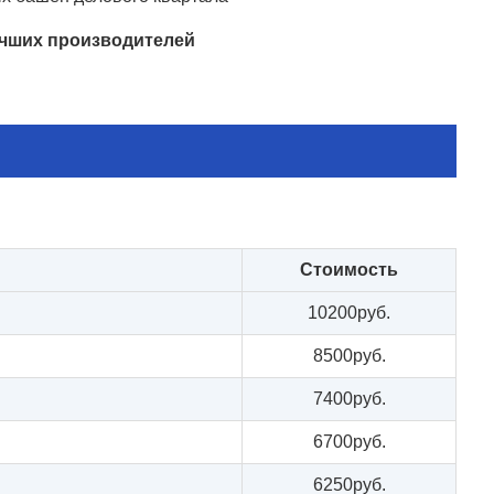
учших производителей
Стоимость
10200руб.
8500руб.
7400руб.
6700руб.
6250руб.