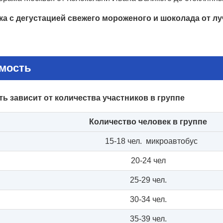
а с дегустацией свежего мороженого и шоколада от л
мость
ь зависит от количества участников в группе
Количество человек в группе
15-18 чел. микроавтобус
20-24 чел
25-29 чел.
30-34 чел.
35-39 чел.