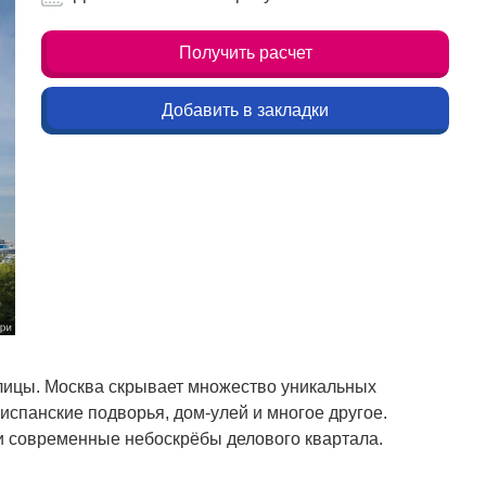
Получить расчет
Добавить в закладки
лицы. Москва скрывает множество уникальных
спанские подворья, дом-улей и многое другое.
 и современные небоскрёбы делового квартала.