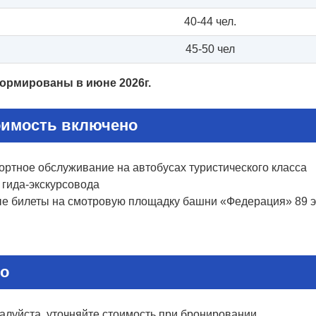
40-44 чел.
45-50 чел
ормированы в июне 2026г
.
оимость включено
ортное обслуживание на автобусах туристического класса
 гида-экскурсовода
е билеты на смотровую площадку башни «Федерация» 89 
о
алуйста, уточняйте стоимость при бронировании