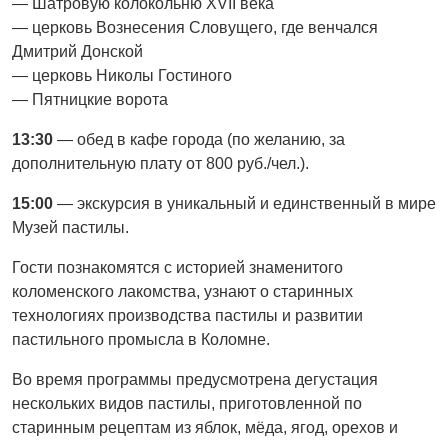
— Шатровую колокольню XVII века
— церковь Вознесения Словущего, где венчался
Дмитрий Донской
— церковь Николы Гостиного
— Пятницкие ворота
13:30
— обед в кафе города (по желанию, за
дополнительную плату от 800 руб./чел.).
15:00
— экскурсия в уникальный и единственный в мире
Музей пастилы.
Гости познакомятся с историей знаменитого
коломенского лакомства, узнают о старинных
технологиях производства пастилы и развитии
пастильного промысла в Коломне.
Во время программы предусмотрена дегустация
нескольких видов пастилы, приготовленной по
старинным рецептам из яблок, мёда, ягод, орехов и