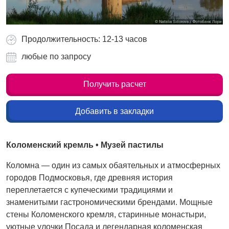
Продолжительность: 12-13 часов
любые по запросу
Получить расчет
Добавить в закладки
Коломенский кремль • Музей пастилы
Коломна — один из самых обаятельных и атмосферных
городов Подмосковья, где древняя история
переплетается с купеческими традициями и
знаменитыми гастрономическими брендами. Мощные
стены Коломенского кремля, старинные монастыри,
уютные улочки Посада и легендарная коломенская