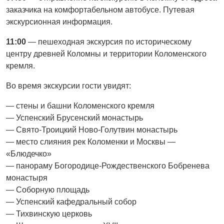
заказчика на комфортабельном автобусе. Путевая
экскурсионная информация.
11:00
— пешеходная экскурсия по историческому
центру древней Коломны и территории Коломенского
кремля.
Во время экскурсии гости увидят:
— стены и башни Коломенского кремля
— Успенский Брусенский монастырь
— Свято-Троицкий Ново-Голутвин монастырь
— место слияния рек Коломенки и Москвы —
«Блюдечко»
— панораму Богородице-Рождественского Бобренева
монастыря
— Соборную площадь
— Успенский кафедральный собор
— Тихвинскую церковь