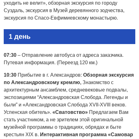
уходить не велит», обзорная экскурсия по городу
Суздаль, экскурсия в Музей деревянного зодчества,
экскурсия по Спасо-Евфимиевскому монастырю.
1 день
07:30
– Отправление автобуса от адреса заказчика.
Путевая информация. (Переезд 120 км.)
10:30
Прибытие в г. Александров:
Обзорная экскурсия
по Александровскому кремлю,
Знакомство с
архитектурным ансамблем, средневековые подвалы,
экспозициями “Александровская Слобода. Легенды и
были” и «Александровская Слобода XVII-XVIII веков.
Успенская обитель».
«Сватовство»
Предлагаем Вам
стать участником, а не зрителем этой оригинальной
музейной программы о традициях, обрядах и быте
крестьян XIX в.
Интерактивная программа «Самовар