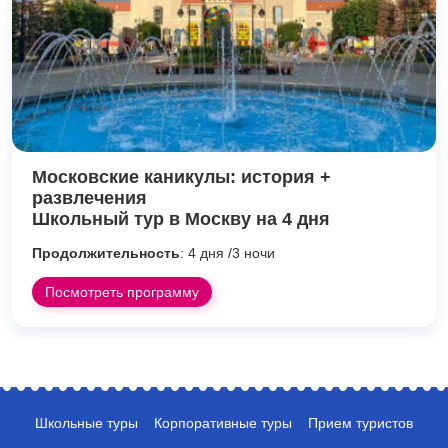
Московские каникулы: история +
развлечения
Школьный тур в Москву на 4 дня
Продолжительность
: 4 дня /3 ночи
Посмотреть программу
Школьные туры
Корпоративные туры
Прием туристов